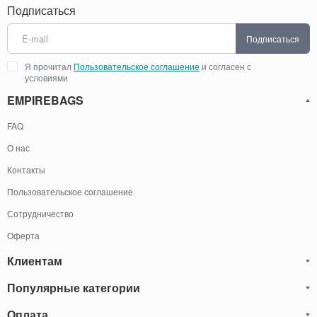
Подписаться
Подписаться
Я прочитал
Пользовательское соглашение
и согласен с
условиями
EMPIREBAGS
FAQ
О нас
Контакты
Пользовательское соглашение
Сотрудничество
Оферта
Клиентам
Популярные категории
Блог
Обмен и Возврат
Оплата
Мужские кожаные сумки