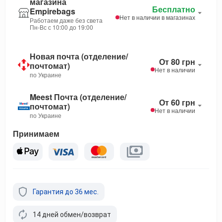
магазина
Бесплатно
Empirebags
Нет в наличии в магазинах
Работаем даже без света
Пн-Вс с 10:00 до 19:00
Новая почта (отделение/
От 80 грн
почтомат)
Нет в наличии
по Украине
Meest Почта (отделение/
От 60 грн
почтомат)
Нет в наличии
по Украине
Принимаем
Гарантия до 36 мес.
14 дней обмен/возврат