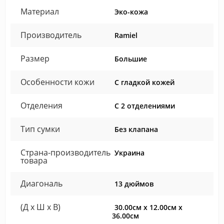
Материал
Эко-кожа
Производитель
Ramiel
Размер
Большие
Особенности кожи
С гладкой кожей
Отделения
С 2 отделениями
Тип сумки
Без клапана
Страна-производитель
Украина
товара
Диагональ
13 дюймов
(Д x Ш x В)
30.00см x 12.00см x
36.00см