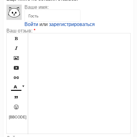
Ваше имя:
Войти
или
зарегистрироваться
Ваш отзыв:
*









[BBCODE]