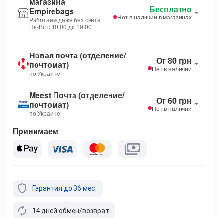
магазина
Бесплатно
Empirebags
Нет в наличии в магазинах
Работаем даже без света
Пн-Вс с 10:00 до 19:00
Новая почта (отделение/
От 80 грн
почтомат)
Нет в наличии
по Украине
Meest Почта (отделение/
От 60 грн
почтомат)
Нет в наличии
по Украине
Принимаем
Гарантия до 36 мес.
14 дней обмен/возврат