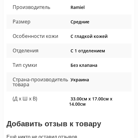
Производитель
Ramiel
Размер
Средние
Особенности кожи
С гладкой кожей
Отделения
С 1 отделением
Тип сумки
Без клапана
Страна-производитель
Украина
товара
(Д x Ш x В)
33.00см x 17.00см x
14.00см
Добавить отзыв к товару
Ещё никто не оставил отзывов.