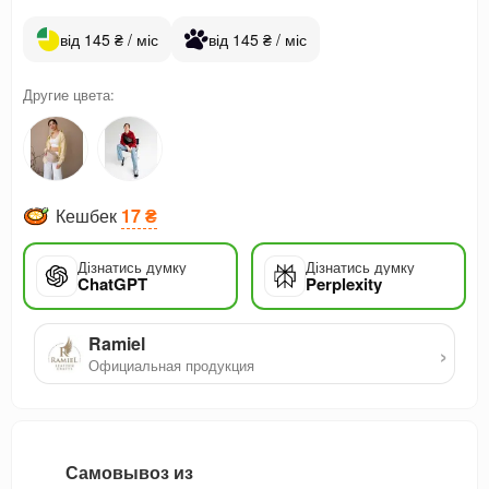
від 145 ₴ / міс
від 145 ₴ / міс
Другие цвета:
Кешбек
17 ₴
Дізнатись думку
Дізнатись думку
ChatGPT
Perplexity
Ramiel
›
Официальная продукция
Самовывоз из