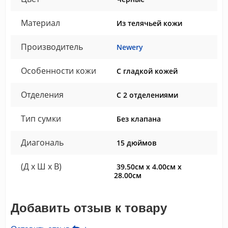
Материал
Из телячьей кожи
Производитель
Newery
Особенности кожи
С гладкой кожей
Отделения
С 2 отделениями
Тип сумки
Без клапана
Диагональ
15 дюймов
(Д x Ш x В)
39.50см x 4.00см x
28.00см
Добавить отзыв к товару