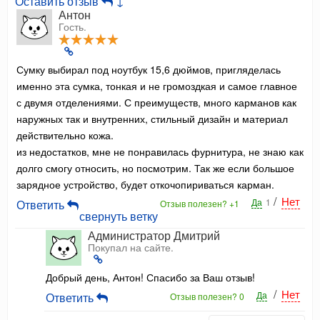
Оставить отзыв
↓
Антон
Гость.
Сумку выбирал под ноутбук 15,6 дюймов, пригляделась
именно эта сумка, тонкая и не громоздкая и самое главное
с двумя отделениями. С преимуществ, много карманов как
наружных так и внутренних, стильный дизайн и материал
действительно кожа.
из недостатков, мне не понравилась фурнитура, не знаю как
долго смогу относить, но посмотрим. Так же если большое
зарядное устройство, будет откочопириваться карман.
/
Нет
Да
1
Ответить
Отзыв полезен?
+1
свернуть ветку
Администратор Дмитрий
Покупал на сайте.
Добрый день, Антон! Спасибо за Ваш отзыв!
/
Нет
Да
Ответить
Отзыв полезен?
0