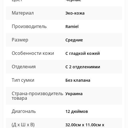
Материал
Эко-кожа
Производитель
Ramiel
Размер
Средние
Особенности кожи
С гладкой кожей
Отделения
С 2 отделениями
Тип сумки
Без клапана
Страна-производитель
Украина
товара
Диагональ
12 дюймов
(Д x Ш x В)
32.00см x 11.00см x