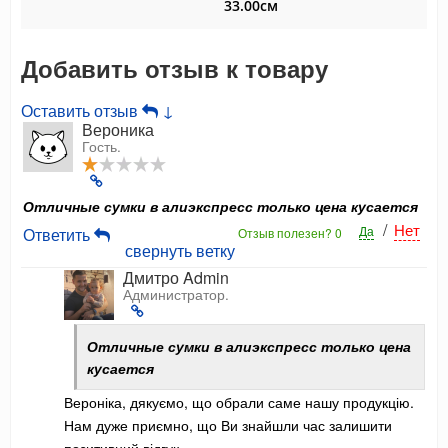
33.00см
Добавить отзыв к товару
Оставить отзыв
↓
Вероника
Гость.
Отличные сумки в алиэкспресс только цена кусается
/
Нет
Да
Ответить
Отзыв полезен?
0
свернуть ветку
Дмитро Admin
Администратор.
Отличные сумки в алиэкспресс только цена
кусается
Вероніка, дякуємо, що обрали саме нашу продукцію.
Нам дуже приємно, що Ви знайшли час залишити