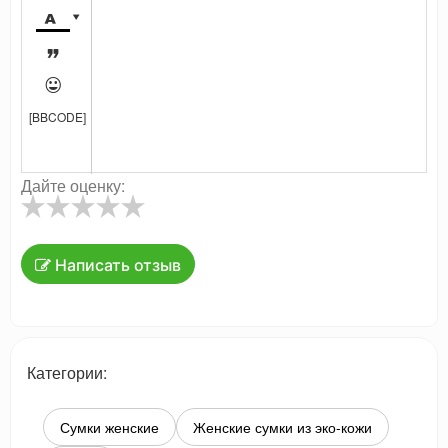




[BBCODE]
Дайте оценку:
Написать отзыв
Категории:
Сумки женские
Женские сумки из эко-кожи