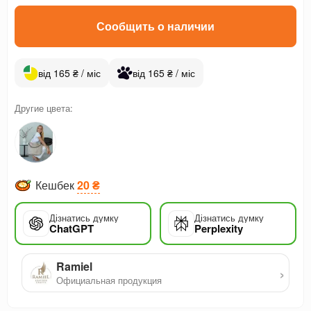
Сообщить о наличии
від 165 ₴ / міс
від 165 ₴ / міс
Другие цвета:
Кешбек
20 ₴
Дізнатись думку
Дізнатись думку
ChatGPT
Perplexity
Ramiel
›
Официальная продукция