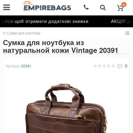
0
йся щоб отримати додаткові знижки
АКЦІЯ до 
Сумки для ноутбука
Сумка для ноутбука из
натуральной кожи Vintage 20391
0
Артикул:
20391