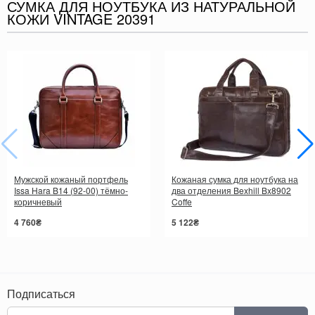
СУМКА ДЛЯ НОУТБУКА ИЗ НАТУРАЛЬНОЙ
КОЖИ VINTAGE 20391
Мужской кожаный портфель
Кожаная сумка для ноутбука на
Issa Hara B14 (92-00) тёмно-
два отделения Bexhill Bx8902
коричневый
Coffe
4 760₴
5 122₴
Подписаться