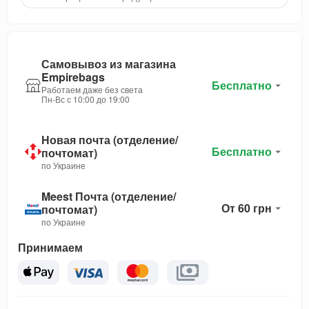
Самовывоз из магазина
Empirebags
Бесплатно
Работаем даже без света
Пн-Вс с 10:00 до 19:00
Новая почта (отделение/
Бесплатно
почтомат)
по Украине
Meest Почта (отделение/
От 60 грн
почтомат)
по Украине
Принимаем