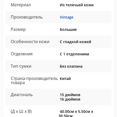
Материал
Из телячьей кожи
Производитель
Vintage
Размер
Большие
Особенности кожи
С гладкой кожей
Отделения
С 1 отделением
Тип сумки
Без клапана
Страна-производитель
Китай
товара
Диагональ
15 дюймов
16 дюймов
(Д x Ш x В)
40.00см x 5.50см x
30.50см