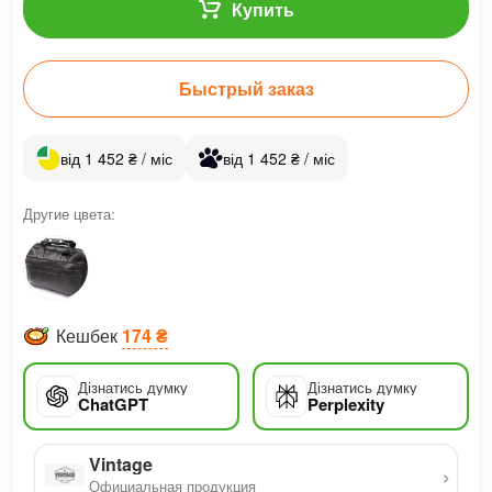
Купить
Быстрый заказ
від 1 452 ₴ / міс
від 1 452 ₴ / міс
Другие цвета:
Кешбек
174 ₴
Дізнатись думку
Дізнатись думку
ChatGPT
Perplexity
Vintage
›
Официальная продукция