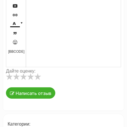






[BBCODE]
Дайте оценку:
Написать отзыв
Категории: