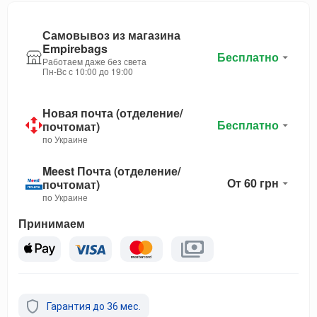
Самовывоз из магазина
Empirebags
Бесплатно
Работаем даже без света
Пн-Вс с 10:00 до 19:00
Новая почта (отделение/
Бесплатно
почтомат)
по Украине
Meest Почта (отделение/
От 60 грн
почтомат)
по Украине
Принимаем
Гарантия до 36 мес.