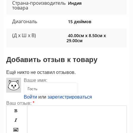
Страна-производитель
Индия
товара
Диагональ
15 дюймов
(Д x Ш x В)
40.00см x 8.50см x
29.00см
Добавить отзыв к товару
Ещё никто не оставил отзывов.
Ваше имя:
Войти
или
зарегистрироваться
Ваш отзыв:
*


