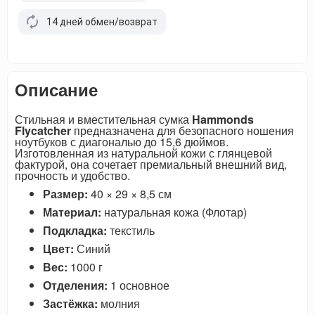
14 дней обмен/возврат
Описание
Стильная и вместительная сумка
Hammonds
Flycatcher
предназначена для безопасного ношения
ноутбуков с диагональю до 15,6 дюймов.
Изготовленная из натуральной кожи с глянцевой
фактурой, она сочетает премиальный внешний вид,
прочность и удобство.
Размер:
40 × 29 × 8,5 см
Материал:
натуральная кожа (Флотар)
Подкладка:
текстиль
Цвет:
Синий
Вес:
1000 г
Отделения:
1 основное
Застёжка:
молния