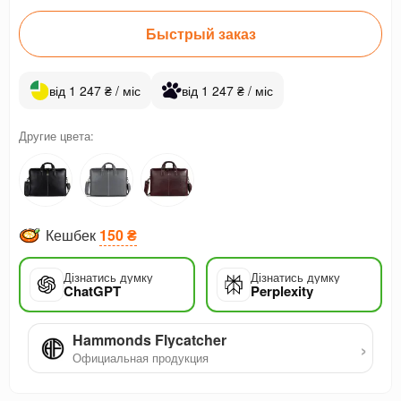
Быстрый заказ
від 1 247 ₴ / міс
від 1 247 ₴ / міс
Другие цвета:
Кешбек
150 ₴
Дізнатись думку
Дізнатись думку
ChatGPT
Perplexity
Hammonds Flycatcher
›
Официальная продукция