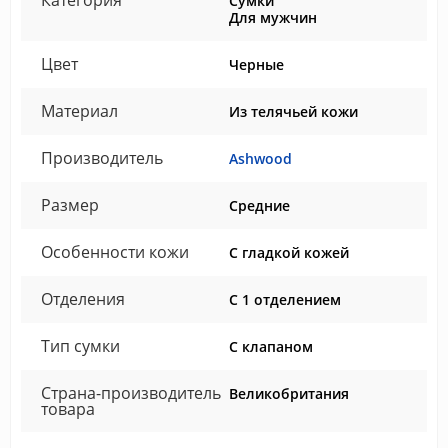
Категория
Сумки
Для мужчин
Цвет
Черные
Материал
Из телячьей кожи
Производитель
Ashwood
Размер
Средние
Особенности кожи
С гладкой кожей
Отделения
С 1 отделением
Тип сумки
С клапаном
Страна-производитель
Великобритания
товара