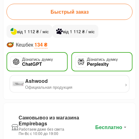
Быстрый заказ
від 1 112 ₴ / міс
від 1 112 ₴ / міс
Кешбек
134 ₴
Дізнатись думку
Дізнатись думку
ChatGPT
Perplexity
Ashwood
›
Официальная продукция
Самовывоз из магазина
Empirebags
Бесплатно
Работаем даже без света
Пн-Вс с 10:00 до 19:00