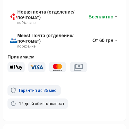
Новая почта (отделение/
Бесплатно
почтомат)
по Украине
Meest Почта (отделение/
От 60 грн
почтомат)
по Украине
Принимаем
Гарантия до 36 мес.
14 дней обмен/возврат