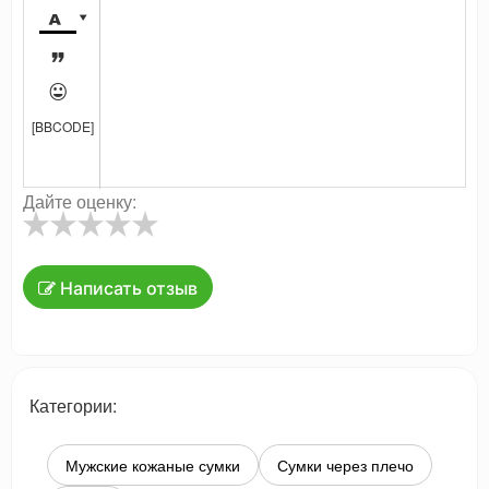




[BBCODE]
Дайте оценку:
Написать отзыв
Категории:
Мужские кожаные сумки
Сумки через плечо