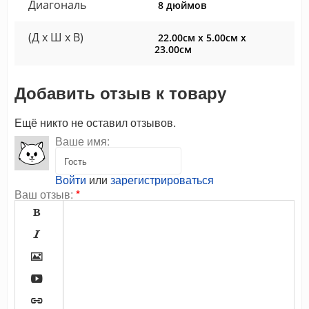
Диагональ
8 дюймов
(Д x Ш x В)
22.00см x 5.00см x
23.00см
Добавить отзыв к товару
Ещё никто не оставил отзывов.
Ваше имя:
Войти
или
зарегистрироваться
Ваш отзыв:
*




