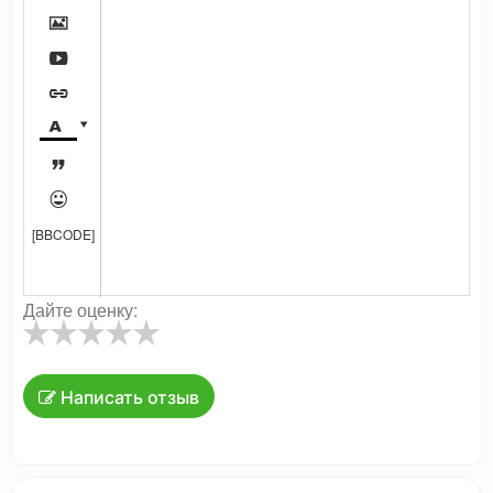







[BBCODE]
Дайте оценку:
Написать отзыв