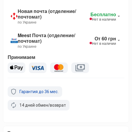
Новая почта (отделение/
Бесплатно
почтомат)
Нет в наличии
по Украине
Meest Почта (отделение/
От 60 грн
почтомат)
Нет в наличии
по Украине
Принимаем
Гарантия до 36 мес.
14 дней обмен/возврат