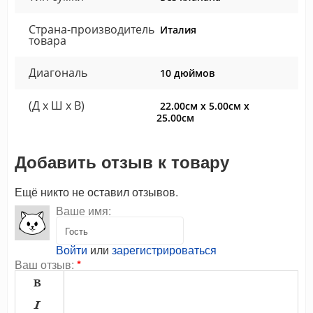
Страна-производитель
Италия
товара
Диагональ
10 дюймов
(Д x Ш x В)
22.00см x 5.00см x
25.00см
Добавить отзыв к товару
Ещё никто не оставил отзывов.
Ваше имя:
Войти
или
зарегистрироваться
Ваш отзыв:
*

