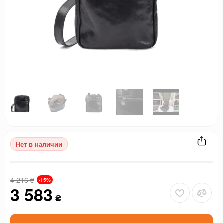
Нет в наличии
4 216
₴
-15%
3 583
₴