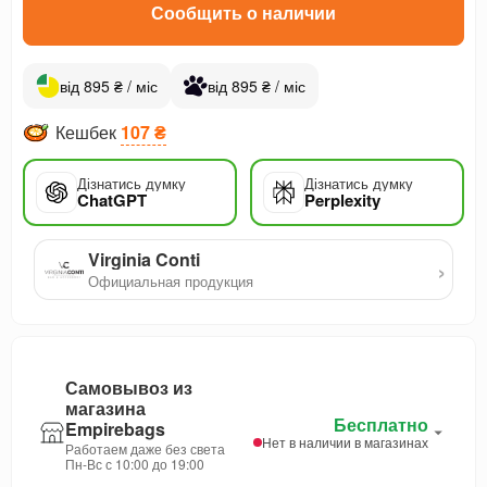
Сообщить о наличии
від 895 ₴ / міс
від 895 ₴ / міс
Кешбек
107 ₴
Дізнатись думку
Дізнатись думку
ChatGPT
Perplexity
Virginia Conti
›
Официальная продукция
Самовывоз из
магазина
Бесплатно
Empirebags
Нет в наличии в магазинах
Работаем даже без света
Пн-Вс с 10:00 до 19:00