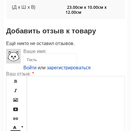
(Д x Ш x В)
23.00см x 10.00см x
12.00см
Добавить отзыв к товару
Ещё никто не оставил отзывов.
Ваше имя:
Войти
или
зарегистрироваться
Ваш отзыв:
*






