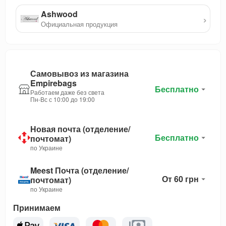
Ashwood
›
Официальная продукция
Самовывоз из магазина
Empirebags
Бесплатно
Работаем даже без света
Пн-Вс с 10:00 до 19:00
Новая почта (отделение/
Бесплатно
почтомат)
по Украине
Meest Почта (отделение/
От 60 грн
почтомат)
по Украине
Принимаем