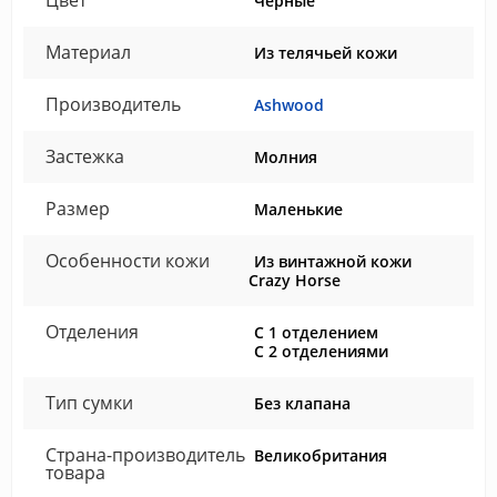
Цвет
Черные
Материал
Из телячьей кожи
Производитель
Ashwood
Застежка
Молния
Размер
Маленькие
Особенности кожи
Из винтажной кожи
Crazy Horse
Отделения
С 1 отделением
С 2 отделениями
Тип сумки
Без клапана
Страна-производитель
Великобритания
товара