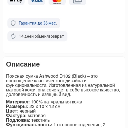
Гарантия до 36 мес.
14 дней обмен/возврат
Описание
Поясная сумка Ashwood D102 (Black) – это
воплощение классического дизайна и
функциональности. Изготовленная из натуральной
матовой кожи, она сочетает в себе высокое качество,
долговечность и изящный вид.
Материал:
100% натуральная кожа
Размеры:
23 х 10 х 12 см
Цвет:
черный
Фактура:
матовая
Подложка:
текстиль
Функциональность:
1 основное отделение, 2