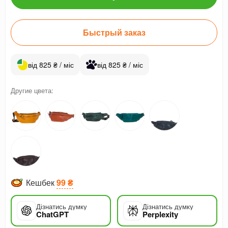
Быстрый заказ
від 825 ₴ / міс
від 825 ₴ / міс
Другие цвета:
Кешбек
99 ₴
Дізнатись думку
Дізнатись думку
ChatGPT
Perplexity