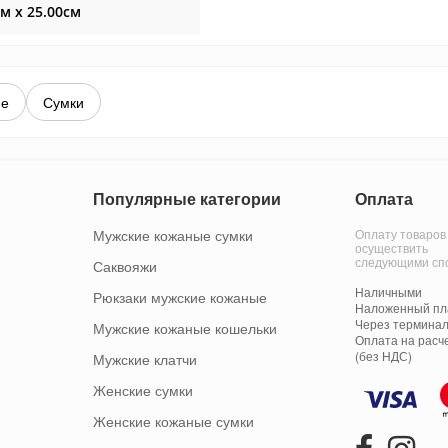
см x 25.00см
ие
Сумки
Популярные категории
Оплата
Мужские кожаные сумки
Оплату товаров
осуществить
следующими сп
Саквояжи
Наличными
Рюкзаки мужские кожаные
Наложенный пла
Через терминал
Мужские кожаные кошельки
Оплата на расч
(без НДС)
Мужские клатчи
Женские сумки
Женские кожаные сумки