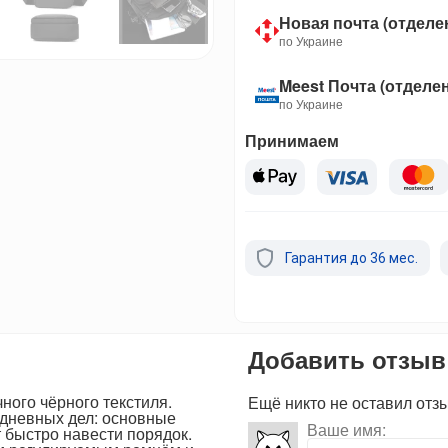
Новая почта (отделе
по Украине
Meest Почта (отделе
по Украине
Принимаем
Гарантия до 36 мес.
Добавить отзыв
ного чёрного текстиля.
Ещё никто не оставил отз
едневных дел: основные
Ваше имя:
 быстро навести порядок.