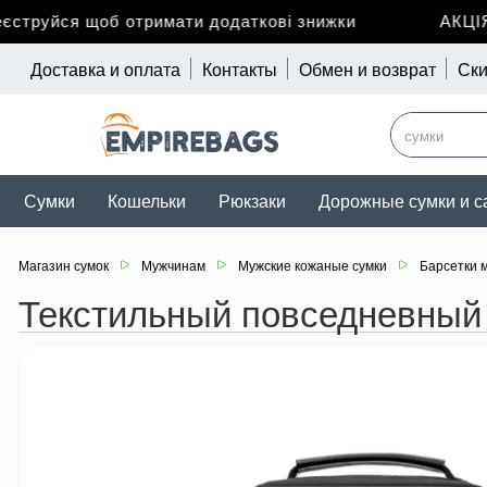
труйся щоб отримати додаткові знижки
АКЦІЯ д
Доставка и оплата
Контакты
Обмен и возврат
Ски
Сумки
Кошельки
Рюкзаки
Дорожные сумки и с
Магазин сумок
Мужчинам
Мужские кожаные сумки
Барсетки 
Текстильный повседневный 