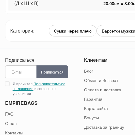
(Д x Ш x В)
20.00см x 8.00
Категории:
Сумки через плечо
Барсетки мужск
Подписаться
Клиентам
Блог
Подписаться
Обмен и Возврат
Я прочитал
Пользовательское
соглашение
и согласен с
Оплата и доставка
условиями
Гарантия
EMPIREBAGS
Карта сайта
FAQ
Бонусы
О нас
Доставка за границу
Контакты