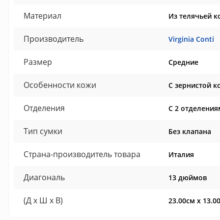
Материал
Из телячьей к
Производитель
Virginia Conti
Размер
Средние
Особенности кожи
С зернистой к
Отделения
С 2 отделения
Тип сумки
Без клапана
Страна-производитель товара
Италия
Диагональ
13 дюймов
(Д x Ш x В)
23.00см x 13.0