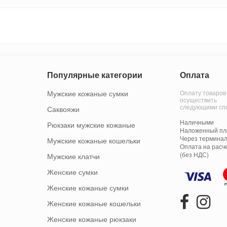
Популярные категории
Оплата
Мужские кожаные сумки
Оплату товаров
осуществить
следующими сп
Саквояжи
Наличными
Рюкзаки мужские кожаные
Наложенный пла
Через терминал
Мужские кожаные кошельки
Оплата на расч
(без НДС)
Мужские клатчи
Женские сумки
Женские кожаные сумки
Женские кожаные кошельки
Женские кожаные рюкзаки