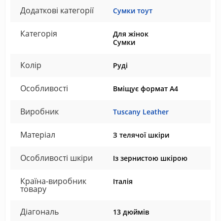
Додаткові категорії
Сумки тоут
Категорія
Для жінок
Сумки
Колір
Руді
Особливості
Вміщує формат А4
Виробник
Tuscany Leather
Матеріал
З телячої шкіри
Особливості шкіри
Із зернистою шкірою
Країна-виробник
Італія
товару
Діагональ
13 дюймів