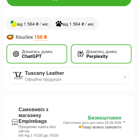
від 1 564 ₴ / міс
від 1 564 ₴ / міс
Кешбек
188 ₴
Дізнатись думку
Дізнатись думку
ChatGPT
Perplexity
Tuscany Leather
›
Офіційна продукція
Самовивіз з
магазину
Безкоштовно
Empirebags
Орієнтовна дата доставки 23.08.2026
Працюємо навіть без
Товар можна замовити
світла
Нп-Нд з 10:00 до 19:00