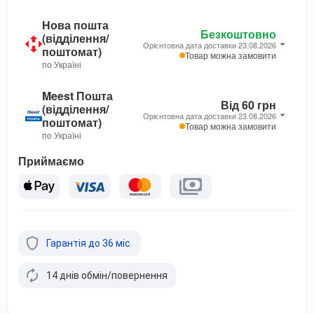
Нова пошта
Безкоштовно
(відділення/
Орієнтовна дата доставки 23.08.2026
поштомат)
Товар можна замовити
по Україні
Meest Пошта
Від 60 грн
(відділення/
Орієнтовна дата доставки 23.08.2026
поштомат)
Товар можна замовити
по Україні
Приймаємо
Гарантія до 36 міс.
14 днів обмін/повернення