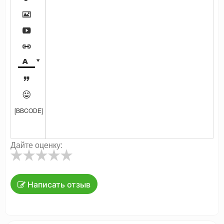







[BBCODE]
Дайте оценку:
Написать отзыв