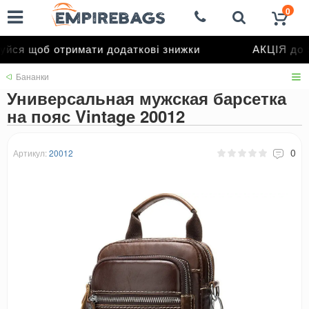
0
йся щоб отримати додаткові знижки
АКЦІЯ до 
Бананки
Универсальная мужская барсетка
на пояс Vintage 20012
0
Артикул:
20012