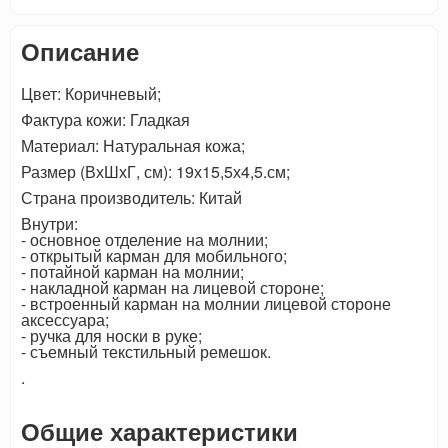
Описание
Цвет: Коричневый;
Фактура кожи: Гладкая
Материал: Натуральная кожа;
Размер (ВхШхГ, см): 19х15,5х4,5.см;
Страна производитель: Китай
Внутри:
- основное отделение на молнии;
- открытый карман для мобильного;
- потайной карман на молнии;
- накладной карман на лицевой стороне;
- встроенный карман на молнии лицевой стороне
аксессуара;
- ручка для носки в руке;
- съемный текстильный ремешок.
.
Общие характеристики