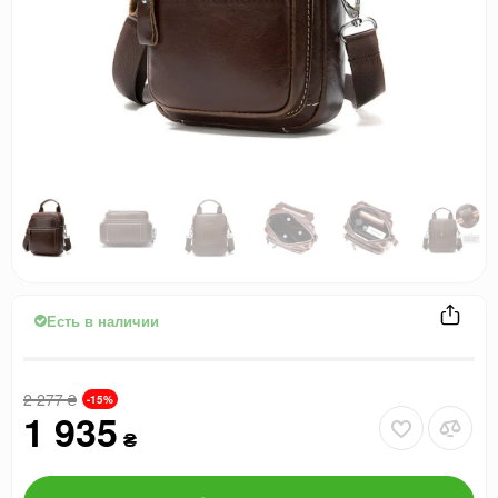
Есть в наличии
2 277
₴
-15%
1 935
₴