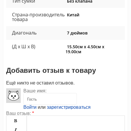
Тип сумки
Без клапана
Страна-производитель
Китай
товара
Диагональ
7 дюймов
(Д x Ш x В)
15.50см x 4.50см x
19.00см
Добавить отзыв к товару
Ещё никто не оставил отзывов.
Ваше имя:
Войти
или
зарегистрироваться
Ваш отзыв:
*

