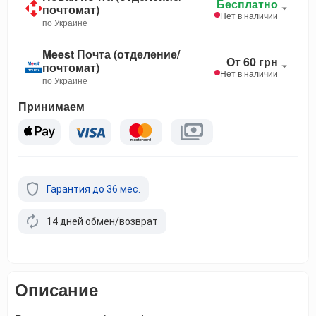
Бесплатно
почтомат)
Нет в наличии
по Украине
Meest Почта (отделение/
От 60 грн
почтомат)
Нет в наличии
по Украине
Принимаем
Гарантия до 36 мес.
14 дней обмен/возврат
Описание