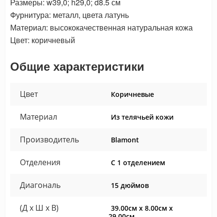
Размеры: w39,0; h29,0; d8.5 см
Фурнитура: металл, цвета латунь
Материал: высококачественная натуральная кожа
Цвет: коричневый
Общие характеристики
Цвет
Коричневые
Материал
Из телячьей кожи
Производитель
Blamont
Отделения
С 1 отделением
Диагональ
15 дюймов
(Д x Ш x В)
39.00см x 8.00см x
29.00см