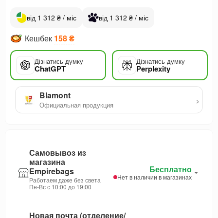
від 1 312 ₴ / міс
від 1 312 ₴ / міс
Кешбек
158 ₴
Дізнатись думку
Дізнатись думку
ChatGPT
Perplexity
Blamont
›
Официальная продукция
Самовывоз из
магазина
Бесплатно
Empirebags
Нет в наличии в магазинах
Работаем даже без света
Пн-Вс с 10:00 до 19:00
Новая почта (отделение/