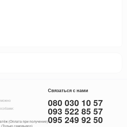
Связаться с нами
080 030 10 57
 можно
093 522 85 57
особами:
095 249 92 50
тёж (Оплата при получение)
 (Только самовывоз)