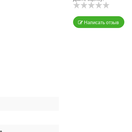
Написать отзыв
я