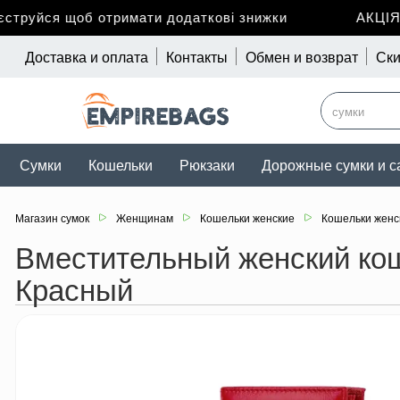
руйся щоб отримати додаткові знижки
АКЦІЯ до
Доставка и оплата
Контакты
Обмен и возврат
Ски
Сумки
Кошельки
Рюкзаки
Дорожные сумки и с
Магазин сумок
Женщинам
Кошельки женские
Кошельки женс
Вместительный женский кош
Красный