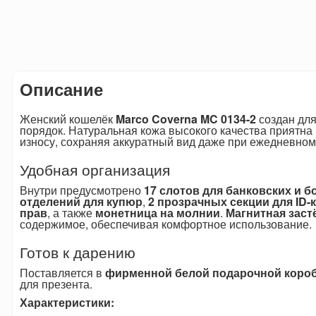
Описание
Женский кошелёк
Marco Coverna MC 0134-2
создан для 
порядок. Натуральная кожа высокого качества приятна 
износу, сохраняя аккуратный вид даже при ежедневном
Удобная организация
Внутри предусмотрено
17 слотов для банковских и б
отделений для купюр
,
2 прозрачных секции для ID-
прав
, а также
монетница на молнии
.
Магнитная заст
содержимое, обеспечивая комфортное использование.
Готов к дарению
Поставляется в
фирменной белой подарочной коро
для презента.
Характеристики: