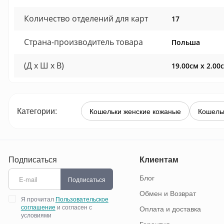
Количество отделений для карт
17
Страна-производитель товара
Польша
(Д x Ш x В)
19.00см x 2.00
Категории:
Кошельки женские кожаные
Кошель
Подписаться
Клиентам
Блог
Подписаться
Обмен и Возврат
Я прочитал
Пользовательское
соглашение
и согласен с
Оплата и доставка
условиями