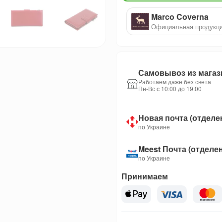
Marco Coverna
Официальная продукц
Самовывоз из магаз
Работаем даже без света
Пн-Вс с 10:00 до 19:00
Новая почта (отделе
по Украине
Meest Почта (отделе
по Украине
Принимаем