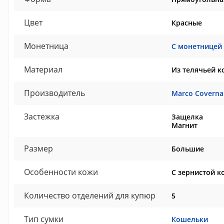
Цвет
Красные
Монетница
С монетницей
Материал
Из телячьей к
Производитель
Marco Coverna
Застежка
Защелка
Магнит
Размер
Большие
Особенности кожи
С зернистой к
Количество отделений для купюр
5
Тип сумки
Кошельки