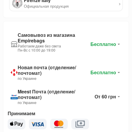
Firenze Italy
›
Официальная продукция
Самовывоз из магазина
Empirebags
Бесплатно
Работаем даже без света
Пн-Вс с 10:00 до 19:00
Новая почта (отделение/
Бесплатно
почтомат)
по Украине
Meest Почта (отделение/
От 60 грн
почтомат)
по Украине
Принимаем