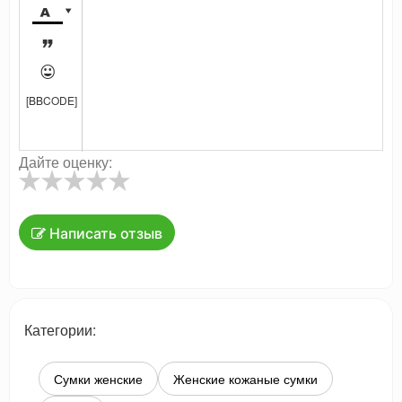




[BBCODE]
Дайте оценку:
Написать отзыв
Категории:
Сумки женские
Женские кожаные сумки