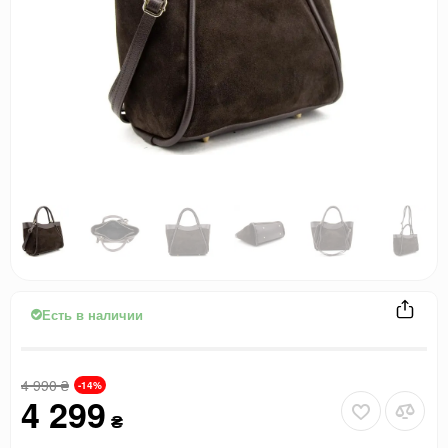
Есть в наличии
4 990
₴
-14%
4 299
₴