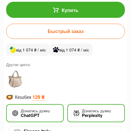
Купить
Быстрый заказ
від 1 074 ₴ / міс
від 1 074 ₴ / міс
Другие цвета:
Кешбек
129 ₴
Дізнатись думку
Дізнатись думку
ChatGPT
Perplexity