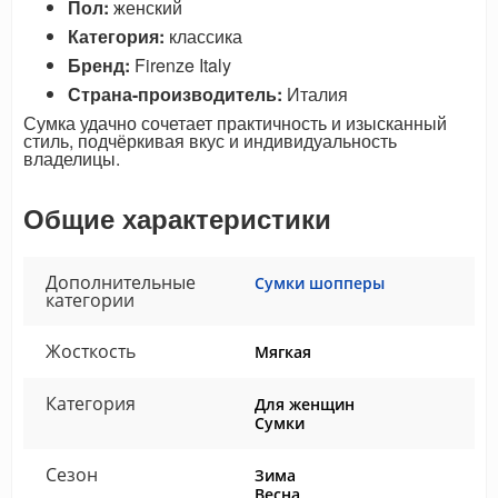
Пол:
женский
Категория:
классика
Бренд:
Firenze Italy
Страна-производитель:
Италия
Сумка удачно сочетает практичность и изысканный
стиль, подчёркивая вкус и индивидуальность
владелицы.
Общие характеристики
Дополнительные
Сумки шопперы
категории
Жосткость
Мягкая
Категория
Для женщин
Сумки
Сезон
Зима
Весна