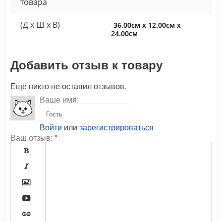
товара
(Д x Ш x В)
36.00см x 12.00см x
24.00см
Добавить отзыв к товару
Ещё никто не оставил отзывов.
Ваше имя:
Войти
или
зарегистрироваться
Ваш отзыв:
*




