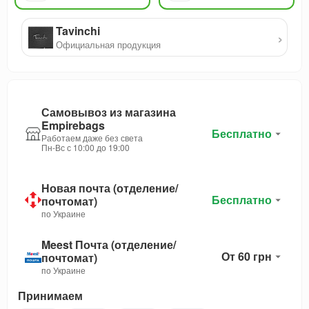
Tavinchi
›
Официальная продукция
Самовывоз из магазина
Empirebags
Бесплатно
Работаем даже без света
Пн-Вс с 10:00 до 19:00
Новая почта (отделение/
Бесплатно
почтомат)
по Украине
Meest Почта (отделение/
От 60 грн
почтомат)
по Украине
Принимаем