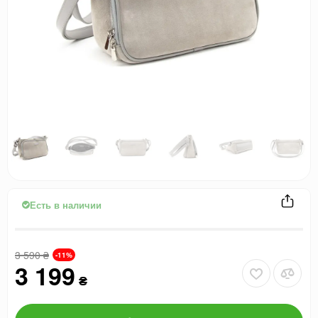
Есть в наличии
3 590
₴
-11%
3 199
₴