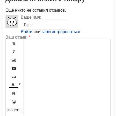
Ещё никто не оставил отзывов.
Ваше имя:
Войти
или
зарегистрироваться
Ваш отзыв:
*









[BBCODE]