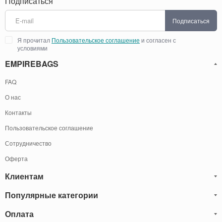
Подписаться
Подписаться
Я прочитал
Пользовательское соглашение
и согласен с
условиями
EMPIREBAGS
FAQ
О нас
Контакты
Пользовательское соглашение
Сотрудничество
Оферта
Клиентам
Популярные категории
Блог
Обмен и Возврат
Оплата
Мужские кожаные сумки