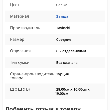
Цвет
Серые
Материал
Замша
Производитель
Tavinchi
Размер
Средние
Отделения
С 2 отделениями
Тип сумки
Без клапана
Страна-производитель
Турция
товара
(Д x Ш x В)
28.00см x 10.00см x
19.00см
Добавить отзыв к товару