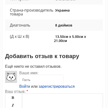
Страна-производитель
Украина
товара
Диагональ
8 дюймов
(Д x Ш x В)
13.50см x 5.00см x
21.00см
Добавить отзыв к товару
Ещё никто не оставил отзывов.
Ваше имя:
Войти
или
зарегистрироваться
Ваш отзыв:
*

