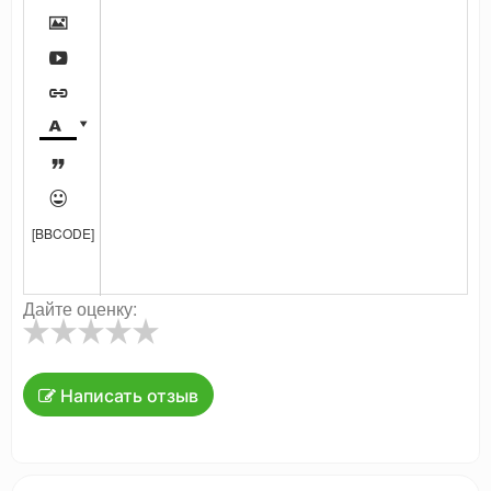







[BBCODE]
Дайте оценку:
Написать отзыв