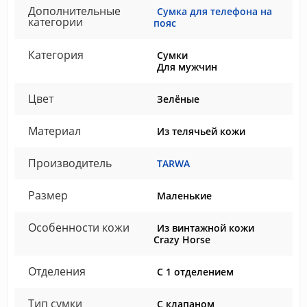
Дополнительные
Сумка для телефона на
категории
пояс
Категория
Сумки
Для мужчин
Цвет
Зелёные
Материал
Из телячьей кожи
Производитель
TARWA
Размер
Маленькие
Особенности кожи
Из винтажной кожи
Crazy Horse
Отделения
С 1 отделением
Тип сумки
С клапаном