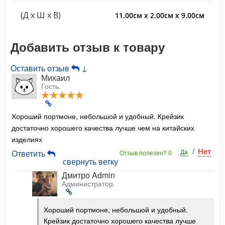
(Д x Ш x В)
11.00см x 2.00см x 9.00см
Добавить отзыв к товару
Оставить отзыв
↓
Михаил
Гость.
Хороший портмоне, небольшой и удобный. Крейзик
достаточно хорошего качества лучше чем на китайских
изделиях
/
Нет
Да
Ответить
Отзыв полезен?
0
свернуть ветку
Дмитро Admin
Администратор.
Хороший портмоне, небольшой и удобный.
Крейзик достаточно хорошего качества лучше