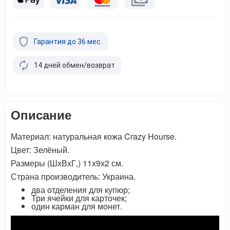
Гарантия до 36 мес.
14 дней обмен/возврат
Описание
Материал: натуральная кожа Crazy Hourse.
Цвет: Зелёный.
Размеры (ШхВхГ,) 11х9х2 см.
Страна производитель: Украина.
два отделения для купюр;
Три ячейки для карточек;
один карман для монет.