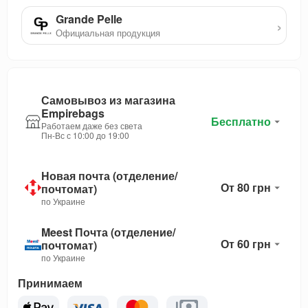
Grande Pelle
›
Официальная продукция
Самовывоз из магазина
Empirebags
Бесплатно
Работаем даже без света
Пн-Вс с 10:00 до 19:00
Новая почта (отделение/
От 80 грн
почтомат)
по Украине
Meest Почта (отделение/
От 60 грн
почтомат)
по Украине
Принимаем