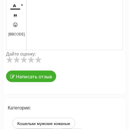




[BBCODE]
Дайте оценку:
Написать отзыв
Категории:
Кошельки мужские кожаные