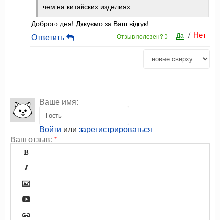
чем на китайских изделиях
Доброго дня! Дякуємо за Ваш відгук!
/
Нет
Да
Ответить
Отзыв полезен?
0
Ваше имя:
Войти
или
зарегистрироваться
Ваш отзыв:
*




