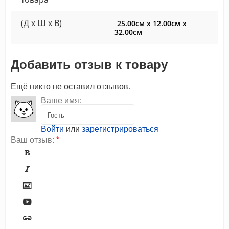
(Д x Ш x В)
25.00см x 12.00см x
32.00см
Добавить отзыв к товару
Ещё никто не оставил отзывов.
Ваше имя:
Войти
или
зарегистрироваться
Ваш отзыв:
*




