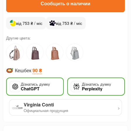
Сообщить о наличии
від 753 ₴ / міс
від 753 ₴ / міс
Другие цвета:
Кешбек
90 ₴
Дізнатись думку
Дізнатись думку
ChatGPT
Perplexity
Virginia Conti
›
Официальная продукция