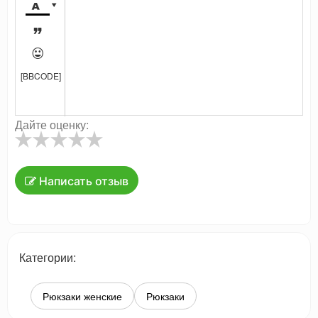




[BBCODE]
Дайте оценку:
Написать отзыв
Категории:
Рюкзаки женские
Рюкзаки