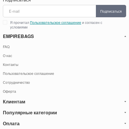
Подписаться
Я прочитал
Пользовательское соглашение
и согласен с
условиями
EMPIREBAGS
FAQ
О нас
Контакты
Пользовательское соглашение
Сотрудничество
Оферта
Клиентам
Популярные категории
Блог
Обмен и Возврат
Оплата
Мужские кожаные сумки