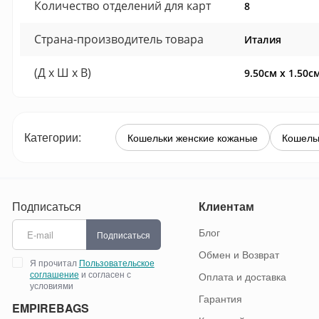
Количество отделений для карт
8
Страна-производитель товара
Италия
(Д x Ш x В)
9.50см x 1.50с
Категории:
Кошельки женские кожаные
Кошель
Подписаться
Клиентам
Блог
Подписаться
Обмен и Возврат
Я прочитал
Пользовательское
соглашение
и согласен с
Оплата и доставка
условиями
Гарантия
EMPIREBAGS