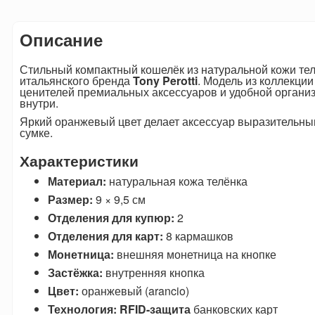
Описание
Стильный компактный кошелёк из натуральной кожи тел
итальянского бренда
Tony Perotti
. Модель из коллекци
ценителей премиальных аксессуаров и удобной органи
внутри.
Яркий оранжевый цвет делает аксессуар выразительны
сумке.
Характеристики
Материал:
натуральная кожа телёнка
Размер:
9 × 9,5 см
Отделения для купюр:
2
Отделения для карт:
8 кармашков
Монетница:
внешняя монетница на кнопке
Застёжка:
внутренняя кнопка
Цвет:
оранжевый (arancio)
Технология:
RFID-защита
банковских карт