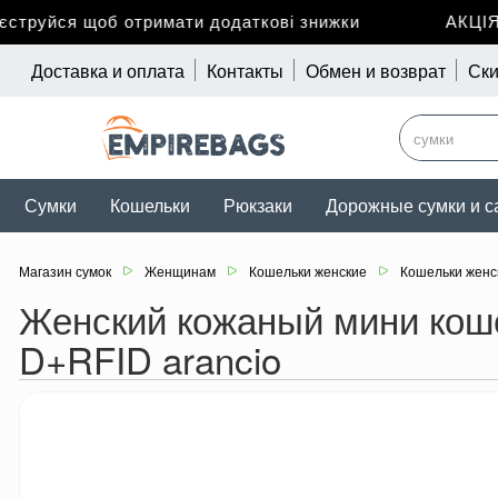
руйся щоб отримати додаткові знижки
АКЦІЯ до
Доставка и оплата
Контакты
Обмен и возврат
Ски
Сумки
Кошельки
Рюкзаки
Дорожные сумки и с
Магазин сумок
Женщинам
Кошельки женские
Кошельки женс
Женский кожаный мини кошел
D+RFID arancio