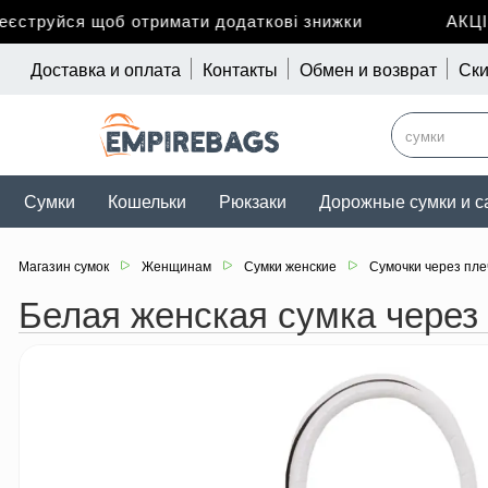
труйся щоб отримати додаткові знижки
АКЦІЯ 
Доставка и оплата
Контакты
Обмен и возврат
Ски
Сумки
Кошельки
Рюкзаки
Дорожные сумки и с
Магазин сумок
Женщинам
Сумки женские
Сумочки через пле
Белая женская сумка через 