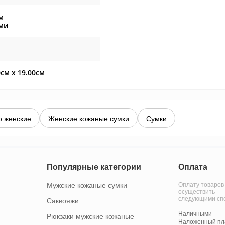
м
ми
0см x 19.00см
о женские
Женские кожаные сумки
Сумки
Популярные категории
Оплата
Мужские кожаные сумки
Оплату товаров
осуществить
следующими сп
Саквояжи
Наличными
Рюкзаки мужские кожаные
Наложенный пла