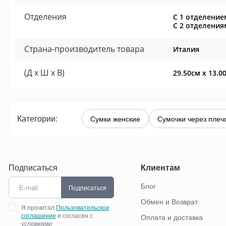
Отделения
С 1 отделение
С 2 отделения
Страна-производитель товара
Италия
(Д x Ш x В)
29.50см x 13.0
Категории:
Сумки женские
Сумочки через плеч
Подписаться
Клиентам
Блог
Подписаться
Обмен и Возврат
Я прочитал
Пользовательское
соглашение
и согласен с
Оплата и доставка
условиями