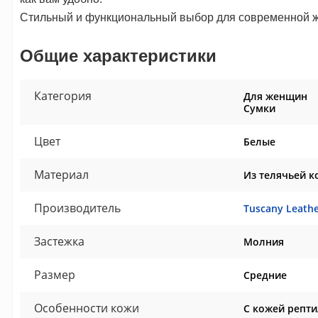
Стильный и функциональный выбор для современной 
Общие характеристики
Категория
Для женщин
Сумки
Цвет
Белые
Материал
Из телячьей к
Производитель
Tuscany Leath
Застежка
Молния
Размер
Средние
Особенности кожи
С кожей репт