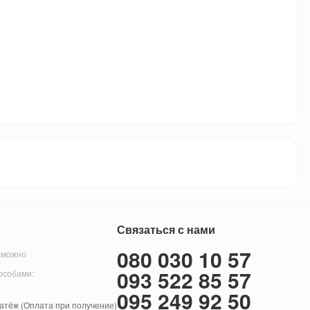
Связаться с нами
080 030 10 57
 можно
093 522 85 57
особами:
095 249 92 50
тёж (Оплата при получение)