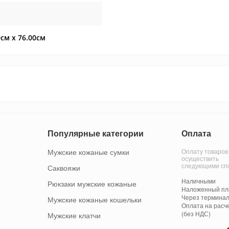
0см x 76.00см
Популярные категории
Оплата
Мужские кожаные сумки
Оплату товаров
осуществить
следующими сп
Саквояжи
Наличными
Рюкзаки мужские кожаные
Наложенный пла
Через терминал
Мужские кожаные кошельки
Оплата на расч
(без НДС)
Мужские клатчи