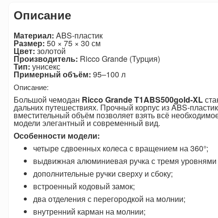
Описание
Материал:
ABS-пластик
Размер:
50 × 75 × 30 см
Цвет:
золотой
Производитель:
Ricco Grande (Турция)
Тип:
унисекс
Примерный объём:
95–100 л
Описание:
Большой чемодан
Ricco Grande T1ABS500gold-XL
ста
дальних путешествиях. Прочный корпус из ABS-пластик
вместительный объём позволяет взять всё необходимое
модели элегантный и современный вид.
Особенности модели:
четыре сдвоенных колеса с вращением на 360°;
выдвижная алюминиевая ручка с тремя уровнями
дополнительные ручки сверху и сбоку;
встроенный кодовый замок;
два отделения с перегородкой на молнии;
внутренний карман на молнии;