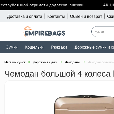
труйся щоб отримати додаткові знижки
АКЦІЯ д
Доставка и оплата
Контакты
Обмен и возврат
Ски
Сумки
Кошельки
Рюкзаки
Дорожные сумки и с
Магазин сумок
Дорожные сумки
Чемоданы
Чемодан большой 
Чемодан большой 4 колеса 