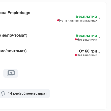
ина Empirebags
Бесплатно
Нет в наличии в магазинах
ние/почтомат)
Бесплатно
Нет в наличии
ние/почтомат)
От 60 грн
Нет в наличии
14 дней обмен/возврат