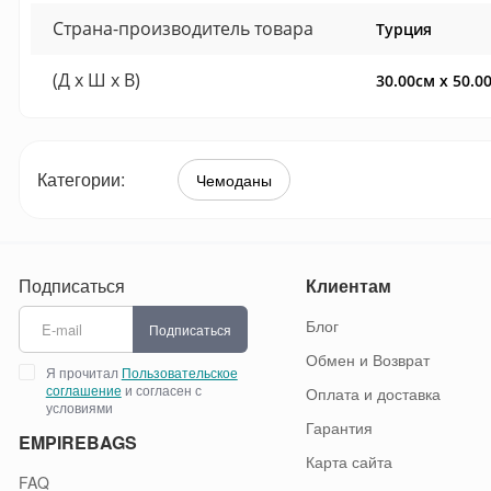
Страна-производитель товара
Турция
(Д x Ш x В)
30.00см x 50.0
Категории:
Чемоданы
Подписаться
Клиентам
Блог
Подписаться
Обмен и Возврат
Я прочитал
Пользовательское
соглашение
и согласен с
Оплата и доставка
условиями
Гарантия
EMPIREBAGS
Карта сайта
FAQ