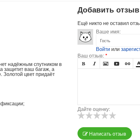
Добавить отзыв
Ещё никто не оставил отз
Ваше имя:
Войти
или
зарегис
Ваш отзыв:
*
нет надёжным спутником в





а защитит ваш багаж, а
. Золотой цвет придаёт
 фиксации;
Дайте оценку:
Написать отзыв