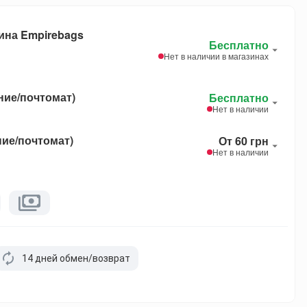
ина Empirebags
Бесплатно
Нет в наличии в магазинах
ние/почтомат)
Бесплатно
Нет в наличии
ние/почтомат)
От 60 грн
Нет в наличии
14 дней обмен/возврат