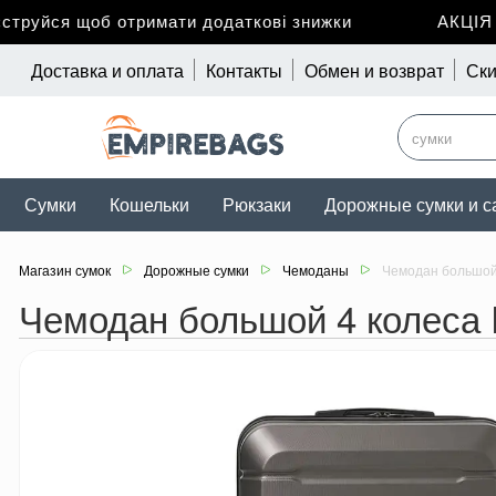
руйся щоб отримати додаткові знижки
АКЦІЯ до
Доставка и оплата
Контакты
Обмен и возврат
Ски
Сумки
Кошельки
Рюкзаки
Дорожные сумки и с
Магазин сумок
Дорожные сумки
Чемоданы
Чемодан большой 
Чемодан большой 4 колеса 