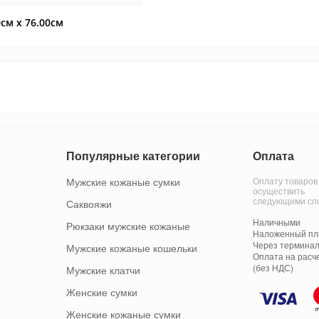
0см x 76.00см
Популярные категории
Оплата
Мужские кожаные сумки
Оплату товаров
осуществить
следующими сп
Саквояжи
Наличными
Рюкзаки мужские кожаные
Наложенный пла
Через терминал
Мужские кожаные кошельки
Оплата на расч
(без НДС)
Мужские клатчи
Женские сумки
Женские кожаные сумки