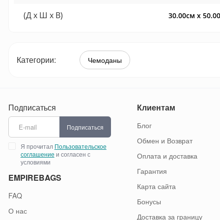
(Д x Ш x В)
30.00см x 50.0
Категории:
Чемоданы
Подписаться
Клиентам
Блог
Подписаться
Обмен и Возврат
Я прочитал
Пользовательское
соглашение
и согласен с
Оплата и доставка
условиями
Гарантия
EMPIREBAGS
Карта сайта
FAQ
Бонусы
О нас
Доставка за границу