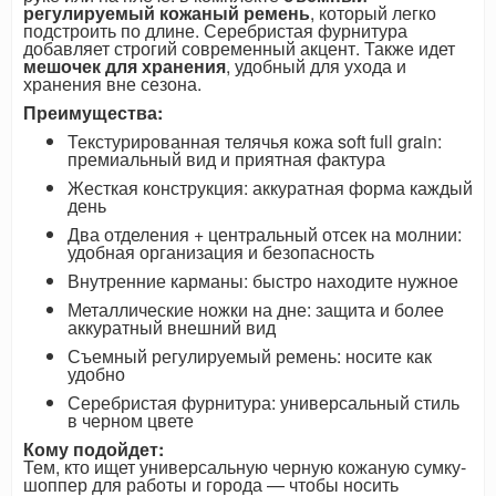
регулируемый кожаный ремень
, который легко
подстроить по длине. Серебристая фурнитура
добавляет строгий современный акцент. Также идет
мешочек для хранения
, удобный для ухода и
хранения вне сезона.
Преимущества:
Текстурированная телячья кожа soft full grain:
премиальный вид и приятная фактура
Жесткая конструкция: аккуратная форма каждый
день
Два отделения + центральный отсек на молнии:
удобная организация и безопасность
Внутренние карманы: быстро находите нужное
Металлические ножки на дне: защита и более
аккуратный внешний вид
Съемный регулируемый ремень: носите как
удобно
Серебристая фурнитура: универсальный стиль
в черном цвете
Кому подойдет:
Тем, кто ищет универсальную черную кожаную сумку-
шоппер для работы и города — чтобы носить