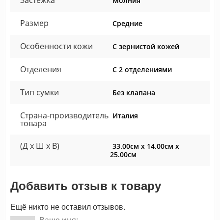
Застежка
Молния
Размер
Средние
Особенности кожи
С зернистой кожей
Отделения
С 2 отделениями
Тип сумки
Без клапана
Страна-производитель
Италия
товара
(Д x Ш x В)
33.00см x 14.00см x
25.00см
Добавить отзыв к товару
Ещё никто не оставил отзывов.
Ваше имя: