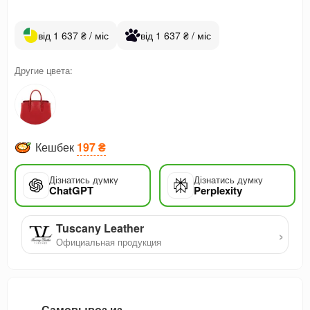
від 1 637 ₴ / міс
від 1 637 ₴ / міс
Другие цвета:
Кешбек
197 ₴
Дізнатись думку
Дізнатись думку
ChatGPT
Perplexity
Tuscany Leather
›
Официальная продукция
Самовывоз из