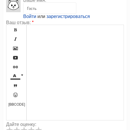
Войти
или
зарегистрироваться
Ваш отзыв:
*









[BBCODE]
Дайте оценку: