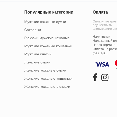
Популярные категории
Оплата
Мужские кожаные сумки
Оплату товаров
осуществить
следующими сп
Саквояжи
Наличными
Рюкзаки мужские кожаные
Наложенный пла
Через терминал
Мужские кожаные кошельки
Оплата на расч
(без НДС)
Мужские клатчи
Женские сумки
Женские кожаные сумки
Женские кожаные кошельки
Женские кожаные рюкзаки