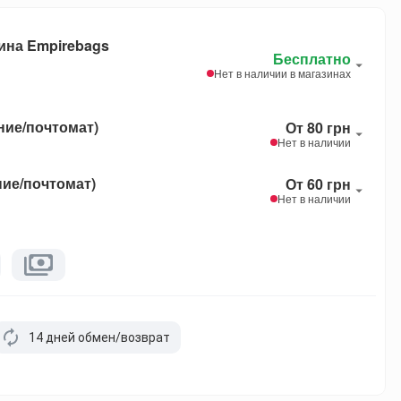
ина Empirebags
Бесплатно
Нет в наличии в магазинах
ние/почтомат)
От 80 грн
Нет в наличии
ние/почтомат)
От 60 грн
Нет в наличии
14 дней обмен/возврат