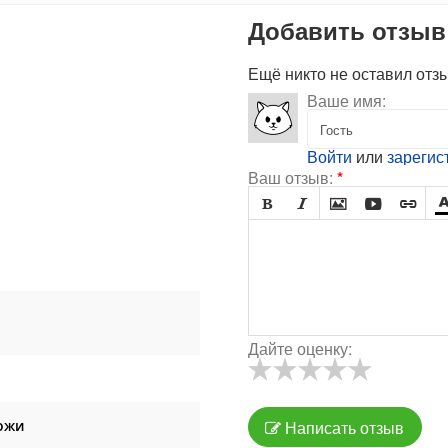
Добавить отзыв
Ещё никто не оставил отз
Ваше имя:
Войти
или
зарегис
Ваш отзыв:
*





Дайте оценку:
ожи
Написать отзыв