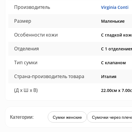
Производитель
Virginia Conti
Размер
Маленькие
Особенности кожи
С гладкой кож
Отделения
С 1 отделение
Тип сумки
С клапаном
Страна-производитель товара
Италия
(Д x Ш x В)
22.00см x 7.00
Категории:
Сумки женские
Сумочки через плеч