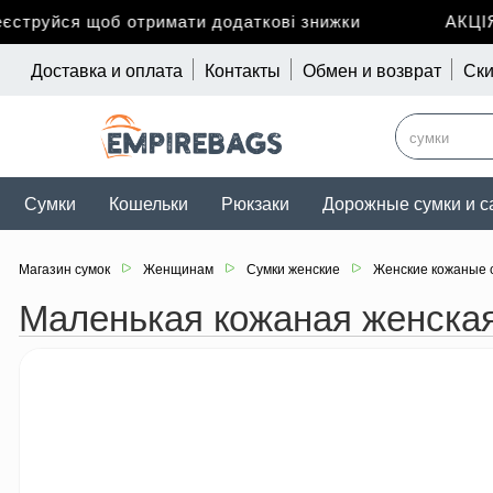
труйся щоб отримати додаткові знижки
АКЦІЯ д
Доставка и оплата
Контакты
Обмен и возврат
Ски
Сумки
Кошельки
Рюкзаки
Дорожные сумки и с
Магазин сумок
Женщинам
Сумки женские
Женские кожаные 
Маленькая кожаная женска