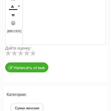




[BBCODE]
Дайте оценку:
Написать отзыв
Категории:
Сумки женские