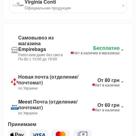
Virginia Conti
›
Официальная продукция
Самовывоз из
магазина
Бесплатно
Empirebags
Нет в наличии в магазинах
Работаем даже без света
Пн-Вс с 10:00 до 19:00
Новая почта (отделение/
От 80 грн
почтомат)
Нет в наличии
по Украине
Meest Почта (отделение/
От 60 грн
почтомат)
Нет в наличии
по Украине
Принимаем