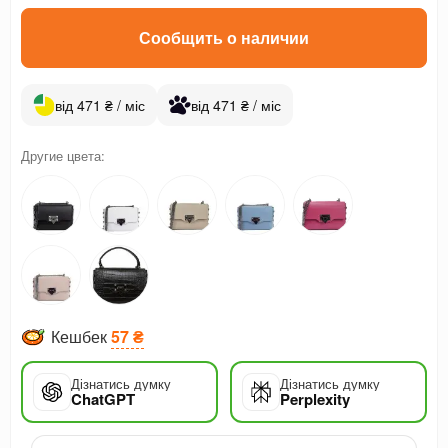
Сообщить о наличии
від 471 ₴ / міс
від 471 ₴ / міс
Другие цвета:
Кешбек
57 ₴
Дізнатись думку
Дізнатись думку
ChatGPT
Perplexity