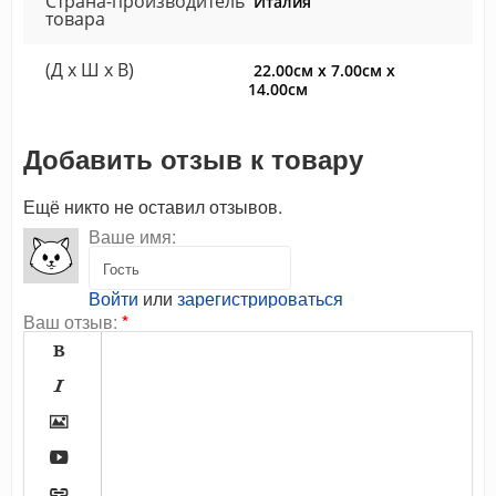
Страна-производитель
Италия
товара
(Д x Ш x В)
22.00см x 7.00см x
14.00см
Добавить отзыв к товару
Ещё никто не оставил отзывов.
Ваше имя:
Войти
или
зарегистрироваться
Ваш отзыв:
*




