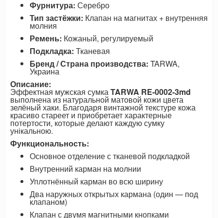
Фурнитура:
Серебро
Тип застёжки:
Клапан на магнитах + внутренняя
молния
Ремень:
Кожаный, регулируемый
Подкладка:
Тканевая
Бренд / Страна производства:
TARWA,
Украина
Описание:
Эффектная мужская сумка
TARWA RE-0002-3md
выполнена из натуральной матовой кожи цвета
зелёный хаки. Благодаря винтажной текстуре кожа
красиво стареет и приобретает характерные
потертости, которые делают каждую сумку
унікальною.
Функциональность:
Основное отделение с тканевой подкладкой
Внутренний карман на молнии
Уплотнённый карман во всю ширину
Два наружных открытых кармана (один — под
клапаном)
Клапан с двумя магнитными кнопками