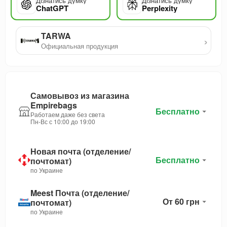
Дізнатись думку
Дізнатись думку
ChatGPT
Perplexity
TARWA
›
Официальная продукция
Самовывоз из магазина
Empirebags
Бесплатно
Работаем даже без света
Пн-Вс с 10:00 до 19:00
Новая почта (отделение/
Бесплатно
почтомат)
по Украине
Meest Почта (отделение/
От 60 грн
почтомат)
по Украине