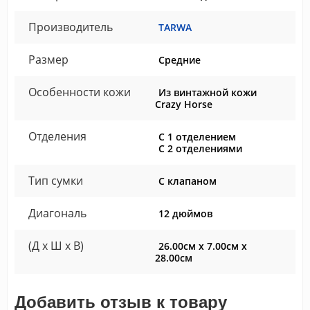
Производитель
TARWA
Размер
Средние
Особенности кожи
Из винтажной кожи
Crazy Horse
Отделения
С 1 отделением
С 2 отделениями
Тип сумки
С клапаном
Диагональ
12 дюймов
(Д x Ш x В)
26.00см x 7.00см x
28.00см
Добавить отзыв к товару