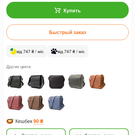
Купить
Быстрый заказ
від 747 ₴ / міс
від 747 ₴ / міс
Другие цвета:
Кешбек
90 ₴