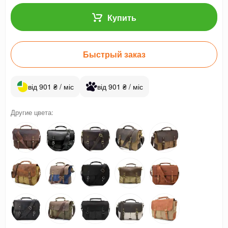
Купить
Быстрый заказ
від 901 ₴ / міс
від 901 ₴ / міс
Другие цвета: