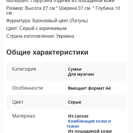
Матераил: Парусина отделки из лошадиной кожи
Размер: Высота 27 см * Ширина 37 см * Глубина 10
см
Фурнитура: Бронзовый цвет (Латунь)
Цвет: Серый с коричневым
Страна изготовления: Украина
Общие характеристики
Категория
Сумки
Для мужчин
Особенности
Вмещает формат А4
Цвет
Серые
Материал
Из canvas
Комбинация кожи и
ткани
Из лошадиной кожи