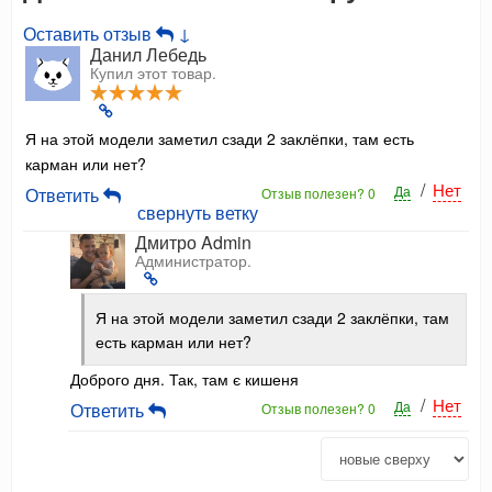
Оставить отзыв
↓
Данил Лебедь
Купил этот товар.
Я на этой модели заметил сзади 2 заклёпки, там есть
карман или нет?
/
Нет
Да
Ответить
Отзыв полезен?
0
свернуть ветку
Дмитро Admin
Администратор.
Я на этой модели заметил сзади 2 заклёпки, там
есть карман или нет?
Доброго дня. Так, там є кишеня
/
Нет
Да
Ответить
Отзыв полезен?
0