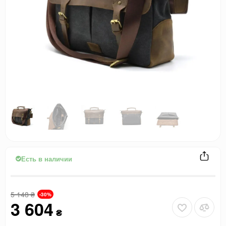
Есть в наличии
5 148
₴
-30%
3 604
₴