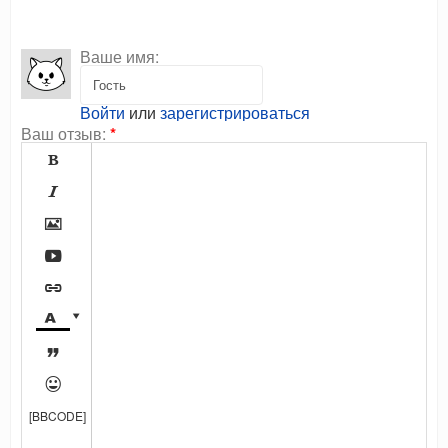
Ваше имя:
Войти
или
зарегистрироваться
Ваш отзыв:
*









[BBCODE]