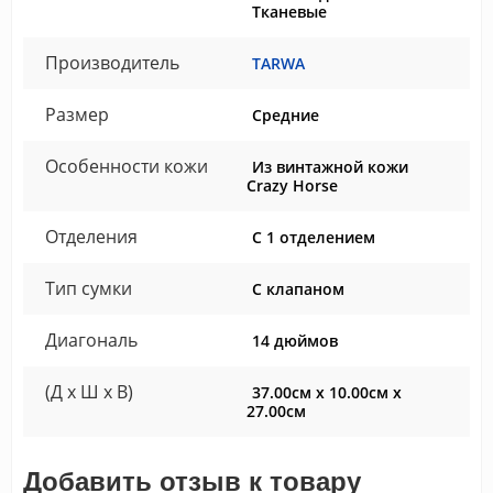
Тканевые
Производитель
TARWA
Размер
Средние
Особенности кожи
Из винтажной кожи
Crazy Horse
Отделения
С 1 отделением
Тип сумки
С клапаном
Диагональ
14 дюймов
(Д x Ш x В)
37.00см x 10.00см x
27.00см
Добавить отзыв к товару