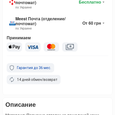
Бесплатно
почтомат)
по Украине
Meest Почта (отделение/
От 60 грн
почтомат)
по Украине
Принимаем
Гарантия до 36 мес.
14 дней обмен/возврат
Описание