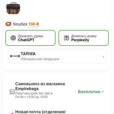
Кешбек
108 ₴
Дізнатись думку
Дізнатись думку
ChatGPT
Perplexity
TARWA
›
Официальная продукция
Самовывоз из магазина
Empirebags
Бесплатно
Работаем даже без света
Пн-Вс с 10:00 до 19:00
Новая почта (отделение/