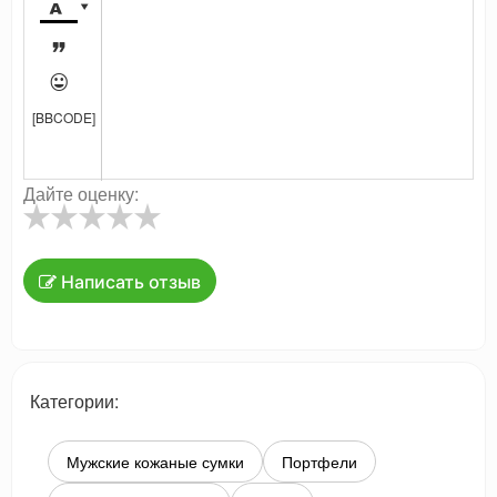




[BBCODE]
Дайте оценку:
Написать отзыв
Категории:
Мужские кожаные сумки
Портфели