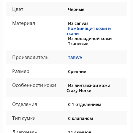
Цвет
Черные
Материал
Из canvas
Комбинация кожи и
ткани
Из лошадиной кожи
Тканевые
Производитель
TARWA
Размер
Средние
Особенности кожи
Из винтажной кожи
Crazy Horse
Отделения
С 1 отделением
Тип сумки
С клапаном
Диагональ
14 дюймов