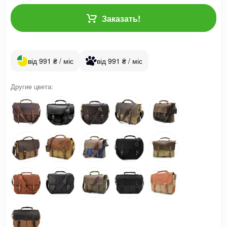
Заказать!
від 991 ₴ / міс
від 991 ₴ / міс
Другие цвета: