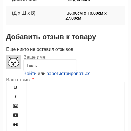
(Д x Ш x В)
36.00см x 10.00см x
27.00см
Добавить отзыв к товару
Ещё никто не оставил отзывов.
Ваше имя:
Войти
или
зарегистрироваться
Ваш отзыв:
*




