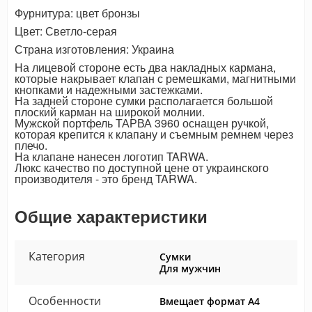
Фурнитура: цвет бронзы
Цвет: Светло-серая
Страна изготовления: Украина
На лицевой стороне есть два накладных кармана,
которые накрывает клапан с ремешками, магнитными
кнопками и надежными застежками.
На задней стороне сумки располагается большой
плоский карман на широкой молнии.
Мужской портфель ТАРВА 3960 оснащен ручкой,
которая крепится к клапану и съемным ремнем через
плечо.
На клапане нанесен логотип TARWA.
Люкс качество по доступной цене от украинского
производителя - это бренд TARWA.
Общие характеристики
Категория
Сумки
Для мужчин
Особенности
Вмещает формат А4