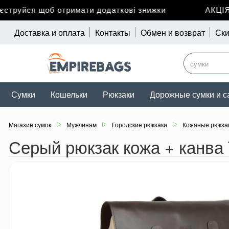
труйся щоб отримати додаткові знижки
АКЦІЯ д
Доставка и оплата
Контакты
Обмен и возврат
Ски
Сумки
Кошельки
Рюкзаки
Дорожные сумки и с
Магазин сумок
Мужчинам
Городские рюкзаки
Кожаные рюкза
Серый рюкзак кожа + канва