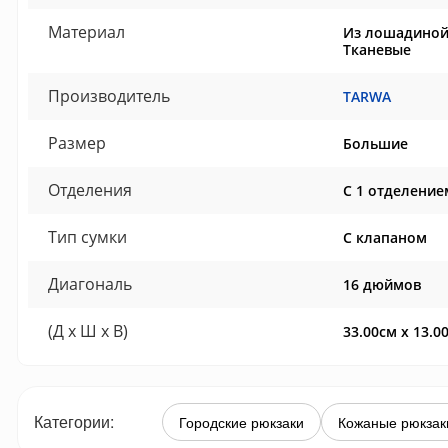
Материал
Из лошадиной
Тканевые
Производитель
TARWA
Размер
Большие
Отделения
С 1 отделение
Тип сумки
С клапаном
Диагональ
16 дюймов
(Д x Ш x В)
33.00см x 13.0
Категории:
Городские рюкзаки
Кожаные рюкзак