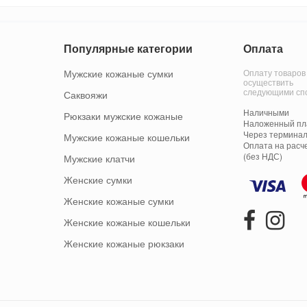
Популярные категории
Оплата
Мужские кожаные сумки
Оплату товаров
осуществить
следующими сп
Саквояжи
Наличными
Рюкзаки мужские кожаные
Наложенный пла
Через терминал
Мужские кожаные кошельки
Оплата на расч
(без НДС)
Мужские клатчи
Женские сумки
Женские кожаные сумки
Женские кожаные кошельки
Женские кожаные рюкзаки