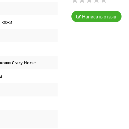
Написать отзыв
 кожи
кожи Crazy Horse
м