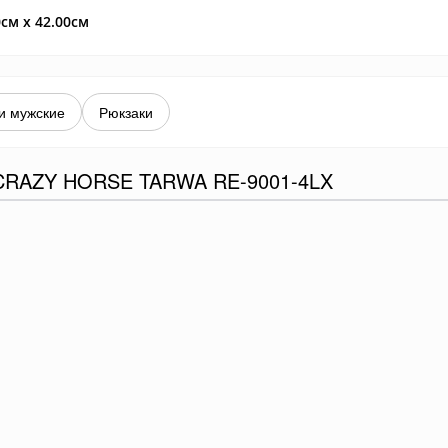
0см x 42.00см
и мужские
Рюкзаки
RAZY HORSE TARWA RE-9001-4LX