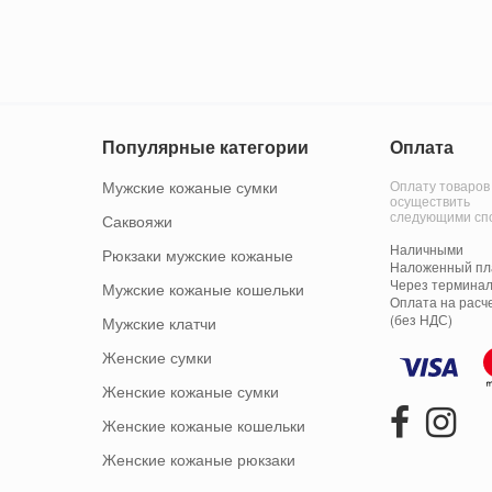
Популярные категории
Оплата
Мужские кожаные сумки
Оплату товаров
осуществить
следующими сп
Саквояжи
Наличными
Рюкзаки мужские кожаные
Наложенный пла
Через терминал
Мужские кожаные кошельки
Оплата на расч
(без НДС)
Мужские клатчи
Женские сумки
Женские кожаные сумки
Женские кожаные кошельки
Женские кожаные рюкзаки