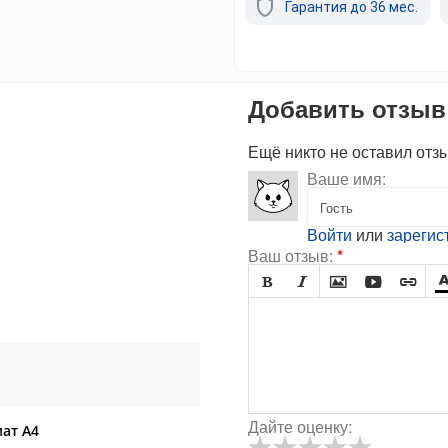
Гарантия до 36 мес.
Добавить отзыв
Ещё никто не оставил отз
Ваше имя:
Войти
или
зарегис
Ваш отзыв:
*





Дайте оценку:
ат А4