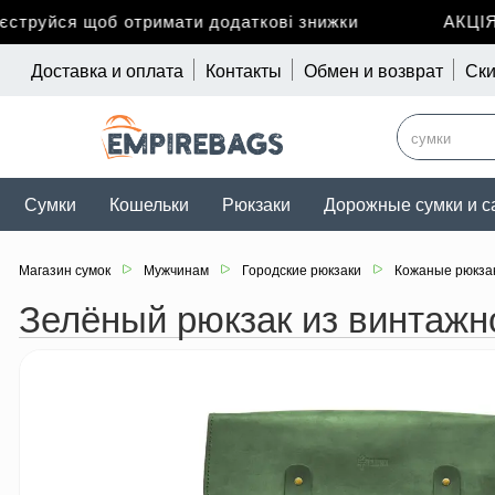
руйся щоб отримати додаткові знижки
АКЦІЯ д
Доставка и оплата
Контакты
Обмен и возврат
Ски
Сумки
Кошельки
Рюкзаки
Дорожные сумки и с
Магазин сумок
Мужчинам
Городские рюкзаки
Кожаные рюкза
Зелёный рюкзак из винтажн