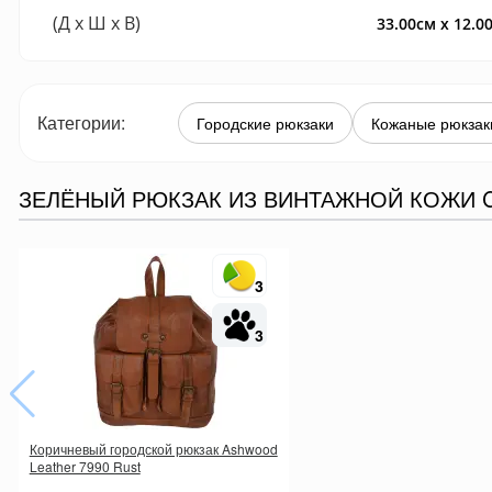
(Д x Ш x В)
33.00см x 12.0
Категории:
Городские рюкзаки
Кожаные рюкзак
ЗЕЛЁНЫЙ РЮКЗАК ИЗ ВИНТАЖНОЙ КОЖИ C
3
3
Коричневый городской рюкзак Ashwood
Leather 7990 Rust