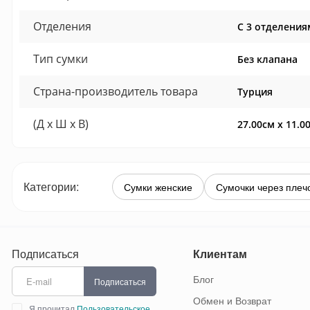
Отделения
С 3 отделения
Тип сумки
Без клапана
Страна-производитель товара
Турция
(Д x Ш x В)
27.00см x 11.0
Категории:
Сумки женские
Сумочки через плеч
Подписаться
Клиентам
Блог
Подписаться
Обмен и Возврат
Я прочитал
Пользовательское