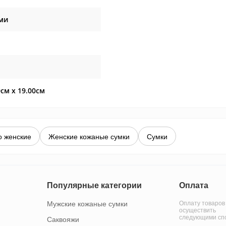
ми
0см x 19.00см
о женские
Женские кожаные сумки
Сумки
Популярные категории
Оплата
Мужские кожаные сумки
Оплату товаров
осуществить
следующими сп
Саквояжи