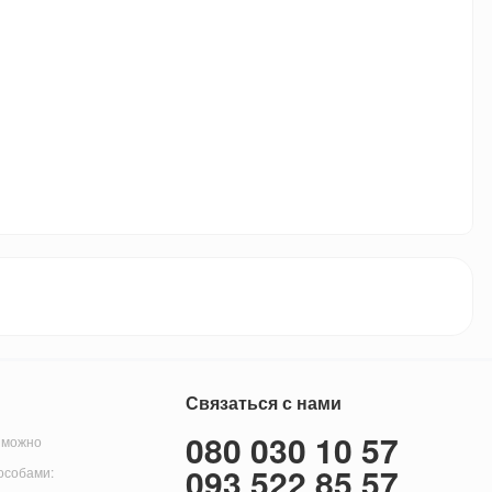
Связаться с нами
080 030 10 57
 можно
093 522 85 57
особами: