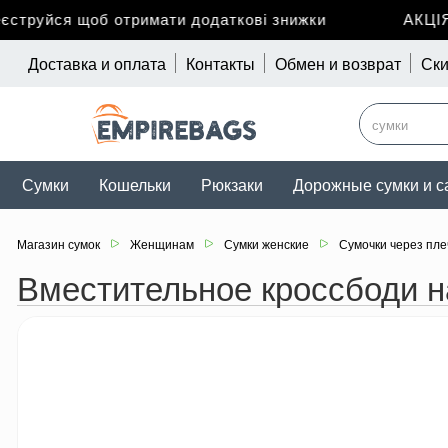
труйся щоб отримати додаткові знижки
АКЦІЯ д
Доставка и оплата
Контакты
Обмен и возврат
Ски
Сумки
Кошельки
Рюкзаки
Дорожные сумки и с
Магазин сумок
Женщинам
Сумки женские
Сумочки через пле
Вместительное кроссбоди на