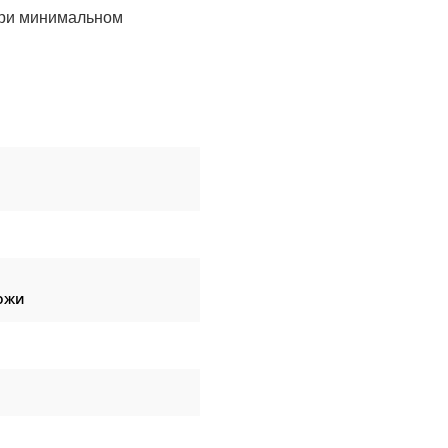
при минимальном
ожи