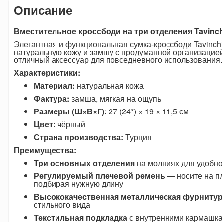
Описание
Вместительное кроссбоди на три отделения Tavinch
Элегантная и функциональная сумка-кроссбоди Tavinch
натуральную кожу и замшу с продуманной организацие
отличный аксессуар для повседневного использования.
Характеристики:
Материал:
натуральная кожа
Фактура:
замша, мягкая на ощупь
Размеры (Ш×В×Г):
27 (24*) × 19 × 11,5 см
Цвет:
чёрный
Страна производства:
Турция
Преимущества:
Три основных отделения
на молниях для удобн
Регулируемый плечевой ремень
— носите на пл
подбирая нужную длину
Высококачественная металлическая фурниту
стильного вида
Текстильная подкладка
с внутренними кармашка