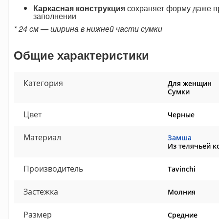
Каркасная конструкция
сохраняет форму даже 
заполнении
* 24 см — ширина в нижней части сумки
Общие характеристики
Категория
Для женщин
Сумки
Цвет
Черные
Материал
Замша
Из телячьей к
Производитель
Tavinchi
Застежка
Молния
Размер
Средние