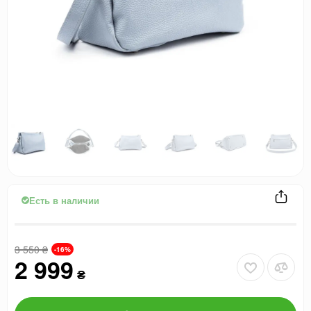
Есть в наличии
3 550
₴
-16%
2 999
₴