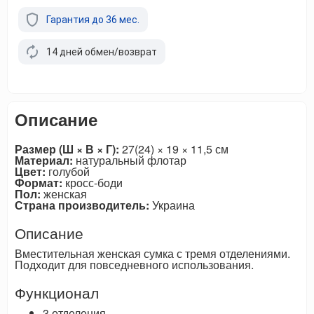
Гарантия до 36 мес.
14 дней обмен/возврат
Описание
Размер (Ш × В × Г):
27(24) × 19 × 11,5 см
Материал:
натуральный флотар
Цвет:
голубой
Формат:
кросс-боди
Пол:
женская
Страна производитель:
Украина
Описание
Вместительная женская сумка с тремя отделениями.
Подходит для повседневного использования.
Функционал
3 отделения