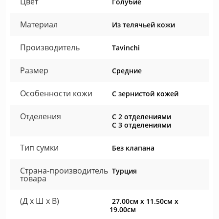
Цвет
Голубие
Материал
Из телячьей кожи
Производитель
Tavinchi
Размер
Средние
Особенности кожи
С зернистой кожей
Отделения
С 2 отделениями
С 3 отделениями
Тип сумки
Без клапана
Страна-производитель
Турция
товара
(Д x Ш x В)
27.00см x 11.50см x
19.00см