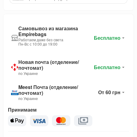
Самовывоз из магазина
Empirebags
Бесплатно
Работаем даже без света
Пн-Вс с 10:00 до 19:00
Новая почта (отделение/
Бесплатно
почтомат)
по Украине
Meest Почта (отделение/
От 60 грн
почтомат)
по Украине
Принимаем