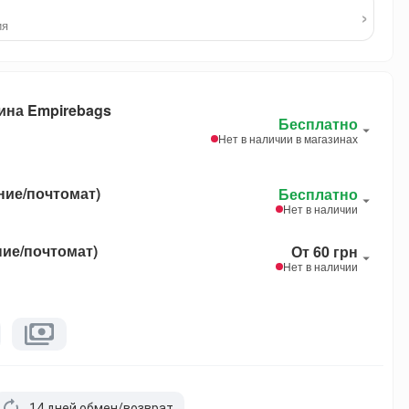
›
ия
ина Empirebags
Бесплатно
Нет в наличии в магазинах
ние/почтомат)
Бесплатно
Нет в наличии
ние/почтомат)
От 60 грн
Нет в наличии
14 дней обмен/возврат