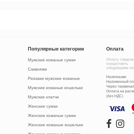
Популярные категории
Оплата
Мужские кожаные сумки
Оплату товаров
осуществить
следующими сп
Саквояжи
Наличными
Рюкзаки мужские кожаные
Наложенный пла
Через терминал
Мужские кожаные кошельки
Оплата на расч
(без НДС)
Мужские клатчи
Женские сумки
Женские кожаные сумки
Женские кожаные кошельки
Женские кожаные рюкзаки