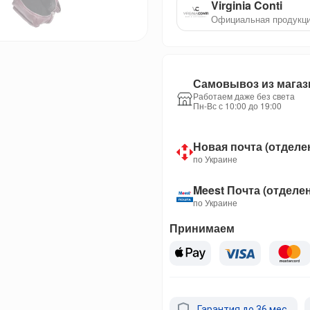
Virginia Conti
Официальная продукц
Самовывоз из магаз
Работаем даже без света
Пн-Вс с 10:00 до 19:00
Новая почта (отделе
по Украине
Meest Почта (отделе
по Украине
Принимаем
Гарантия до 36 мес.