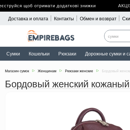
труйся щоб отримати додаткові знижки
АКЦІЯ д
Доставка и оплата
Контакты
Обмен и возврат
Ски
Сумки
Кошельки
Рюкзаки
Дорожные сумки и с
Магазин сумок
Женщинам
Рюкзаки женские
Бордовый женск
Бордовый женский кожаный