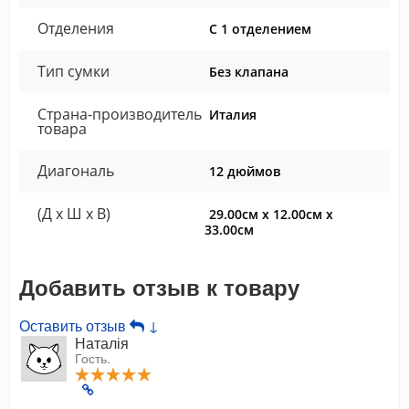
Отделения
С 1 отделением
Тип сумки
Без клапана
Страна-производитель
Италия
товара
Диагональ
12 дюймов
(Д x Ш x В)
29.00см x 12.00см x
33.00см
Добавить отзыв к товару
Оставить отзыв
↓
Наталія
Гость.