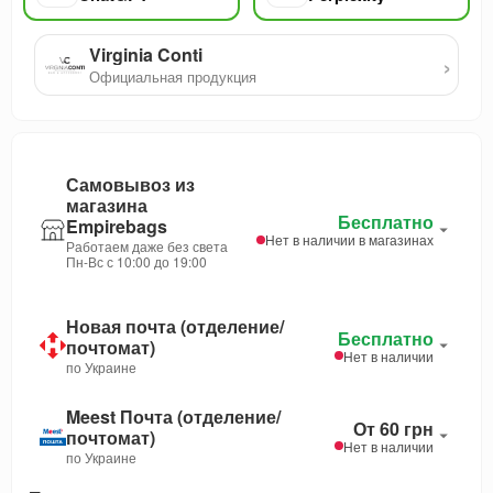
Virginia Conti
›
Официальная продукция
Самовывоз из
магазина
Бесплатно
Empirebags
Нет в наличии в магазинах
Работаем даже без света
Пн-Вс с 10:00 до 19:00
Новая почта (отделение/
Бесплатно
почтомат)
Нет в наличии
по Украине
Meest Почта (отделение/
От 60 грн
почтомат)
Нет в наличии
по Украине