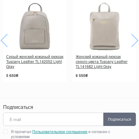
Серый женский кожаный рюкзак
Женский кожаный рюкзак
Tuscany Leather TL142052 Light
серого цвета Tuscany Leather
Gray
TL141682 Light Gray
5 650₴
6 550₴
Подписаться
Подписаться
Я прочитал
Пользовательское соглашение
и согласен с
условиями