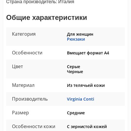
Cтрана производитель: Италия
Общие характеристики
Категория
Для женщин
Рюкзаки
Особенности
Вмещает формат А4
Цвет
Серые
Черные
Материал
Из телячьей кожи
Производитель
Virginia Conti
Размер
Средние
Особенности кожи
С зернистой кожей