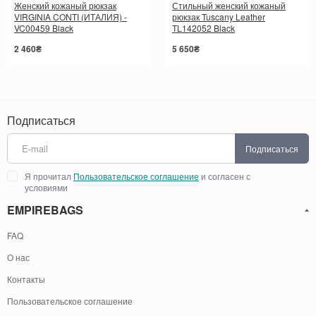
Женский кожаный рюкзак
Стильный женский кожаный
VIRGINIA CONTI (ИТАЛИЯ) -
рюкзак Tuscany Leather
VC00459 Black
TL142052 Black
2 460₴
5 650₴
Подписаться
Подписаться
Я прочитал
Пользовательское соглашение
и согласен с
условиями
EMPIREBAGS
FAQ
О нас
Контакты
Пользовательское соглашение