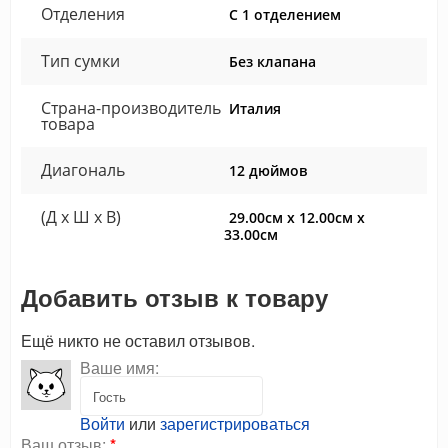
Отделения
С 1 отделением
Тип сумки
Без клапана
Страна-производитель
Италия
товара
Диагональ
12 дюймов
(Д x Ш x В)
29.00см x 12.00см x
33.00см
Добавить отзыв к товару
Ещё никто не оставил отзывов.
Ваше имя:
Войти
или
зарегистрироваться
Ваш отзыв:
*