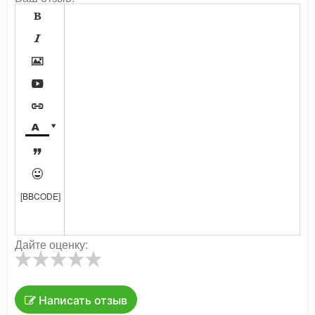









[BBCODE]
Дайте оценку:
Написать отзыв