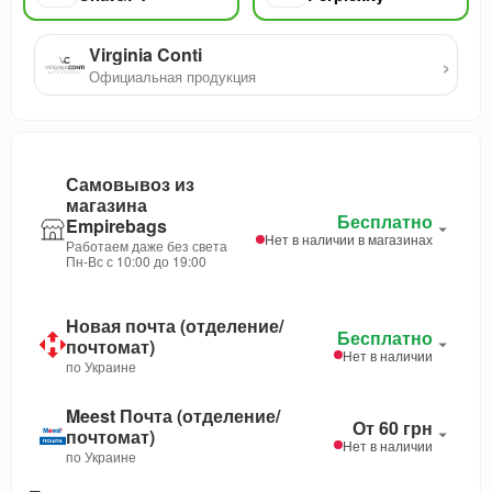
Virginia Conti
›
Официальная продукция
Самовывоз из
магазина
Бесплатно
Empirebags
Нет в наличии в магазинах
Работаем даже без света
Пн-Вс с 10:00 до 19:00
Новая почта (отделение/
Бесплатно
почтомат)
Нет в наличии
по Украине
Meest Почта (отделение/
От 60 грн
почтомат)
Нет в наличии
по Украине