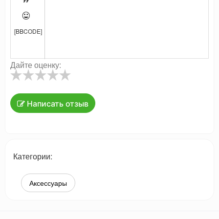


[BBCODE]
Дайте оценку:
Написать отзыв
Категории:
Аксессуары