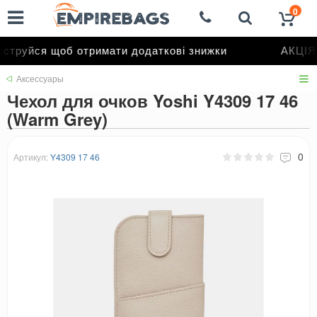
0
труйся щоб отримати додаткові знижки
АКЦІЯ 
Аксессуары
Чехол для очков Yoshi Y4309 17 46
(Warm Grey)
0
Артикул:
Y4309 17 46