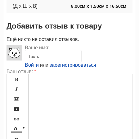
(Д x Ш x В)
8.00см x 1.50см x 16.50см
Добавить отзыв к товару
Ещё никто не оставил отзывов.
Ваше имя:
Войти
или
зарегистрироваться
Ваш отзыв:
*






