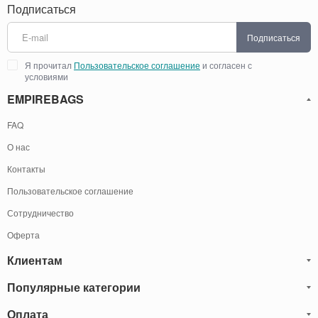
Подписаться
Подписаться
Я прочитал
Пользовательское соглашение
и согласен с
условиями
EMPIREBAGS
FAQ
О нас
Контакты
Пользовательское соглашение
Сотрудничество
Оферта
Клиентам
Популярные категории
Блог
Обмен и Возврат
Оплата
Мужские кожаные сумки