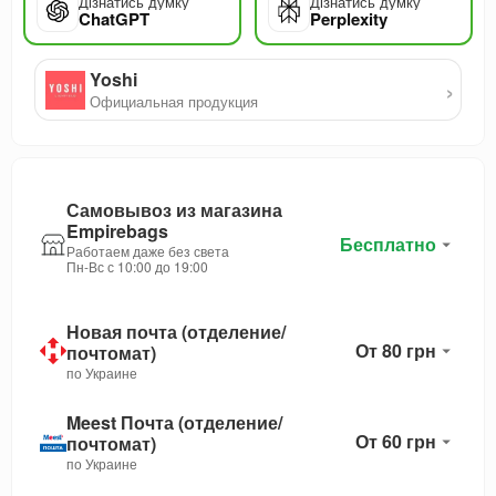
Дізнатись думку
Дізнатись думку
ChatGPT
Perplexity
Yoshi
›
Официальная продукция
Самовывоз из магазина
Empirebags
Бесплатно
Работаем даже без света
Пн-Вс с 10:00 до 19:00
Новая почта (отделение/
От 80 грн
почтомат)
по Украине
Meest Почта (отделение/
От 60 грн
почтомат)
по Украине