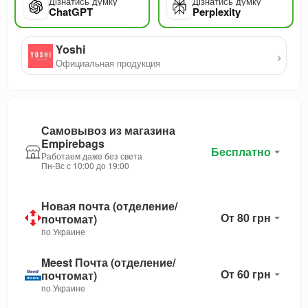
Дізнатись думку
Дізнатись думку
ChatGPT
Perplexity
Yoshi
›
Официальная продукция
Самовывоз из магазина
Empirebags
Бесплатно
Работаем даже без света
Пн-Вс с 10:00 до 19:00
Новая почта (отделение/
От 80 грн
почтомат)
по Украине
Meest Почта (отделение/
От 60 грн
почтомат)
по Украине