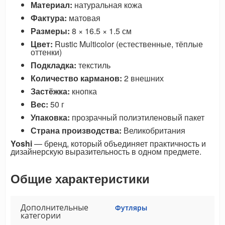
Материал:
натуральная кожа
Фактура:
матовая
Размеры:
8 × 16.5 × 1.5 см
Цвет:
Rustic Multicolor (естественные, тёплые
оттенки)
Подкладка:
текстиль
Количество карманов:
2 внешних
Застёжка:
кнопка
Вес:
50 г
Упаковка:
прозрачный полиэтиленовый пакет
Страна производства:
Великобритания
Yoshi
— бренд, который объединяет практичность и
дизайнерскую выразительность в одном предмете.
Общие характеристики
Дополнительные
Футляры
категории