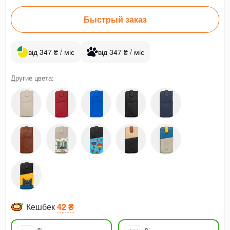
Быстрый заказ
від 347 ₴ / міс
від 347 ₴ / міс
Другие цвета:
Кешбек
42 ₴