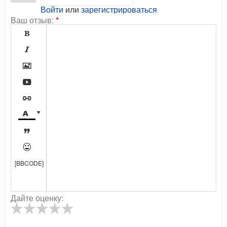
Войти
или
зарегистрироваться
Ваш отзыв:
*









[BBCODE]
Дайте оценку: