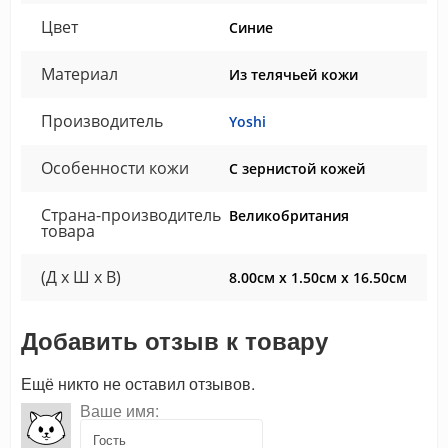
Цвет
Синие
Материал
Из телячьей кожи
Производитель
Yoshi
Особенности кожи
С зернистой кожей
Страна-производитель
Великобритания
товара
(Д x Ш x В)
8.00см x 1.50см x 16.50см
Добавить отзыв к товару
Ещё никто не оставил отзывов.
Ваше имя: