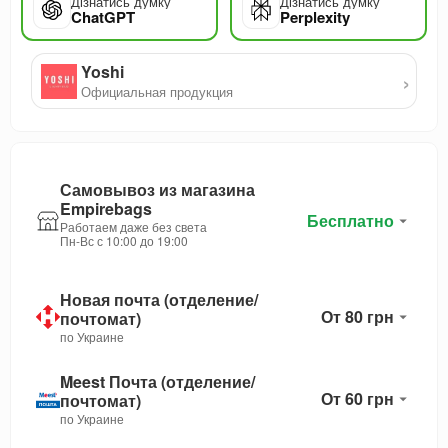
Дізнатись думку
Дізнатись думку
ChatGPT
Perplexity
Yoshi
›
Официальная продукция
Самовывоз из магазина
Empirebags
Бесплатно
Работаем даже без света
Пн-Вс с 10:00 до 19:00
Новая почта (отделение/
От 80 грн
почтомат)
по Украине
Meest Почта (отделение/
От 60 грн
почтомат)
по Украине