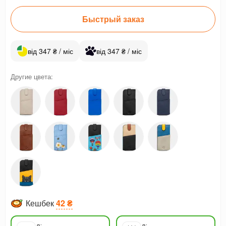
Быстрый заказ
від 347 ₴ / міс
від 347 ₴ / міс
Другие цвета:
Кешбек
42 ₴