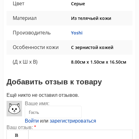
Цвет
Серые
Материал
Из телячьей кожи
Производитель
Yoshi
Особенности кожи
С зернистой кожей
(Д x Ш x В)
8.00см x 1.50см x 16.50см
Добавить отзыв к товару
Ещё никто не оставил отзывов.
Ваше имя:
Войти
или
зарегистрироваться
Ваш отзыв:
*
