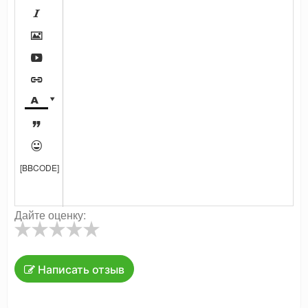








[BBCODE]
Дайте оценку:
Написать отзыв