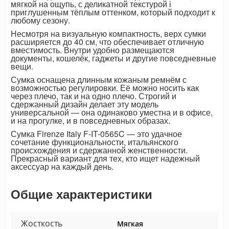
мягкой на ощупь, с деликатной текстурой і
приглушенным тёплым оттенком, который подходит к
любому сезону.
Несмотря на визуальную компактность, верх сумки
расширяется до 40 см, что обеспечивает отличную
вместимость. Внутри удобно размещаются
документы, кошелёк, гаджеты и другие повседневные
вещи.
Сумка оснащена длинным кожаным ремнём с
возможностью регулировки. Её можно носить как
через плечо, так и на одно плечо. Строгий и
сдержанный дизайн делает эту модель
универсальной — она одинаково уместна и в офисе,
и на прогулке, и в повседневных образах.
Сумка Firenze Italy F-IT-0565C — это удачное
сочетание функциональности, итальянского
происхождения и сдержанной женственности.
Прекрасный вариант для тех, кто ищет надежный
аксессуар на каждый день.
Общие характеристики
Жосткость
Мягкая