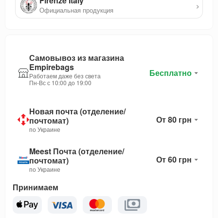
Firenze Italy
›
Официальная продукция
Самовывоз из магазина
Empirebags
Бесплатно
Работаем даже без света
Пн-Вс с 10:00 до 19:00
Новая почта (отделение/
От 80 грн
почтомат)
по Украине
Meest Почта (отделение/
От 60 грн
почтомат)
по Украине
Принимаем