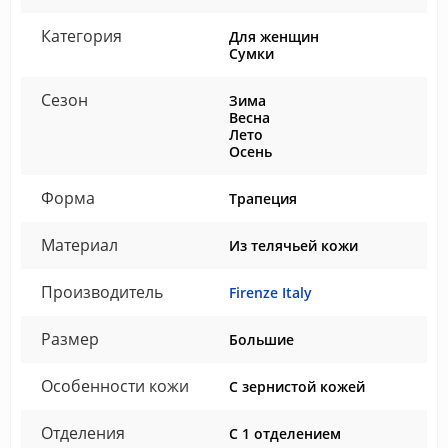
Категория
Для женщин
Сумки
Сезон
Зима
Весна
Лето
Осень
Форма
Трапеция
Материал
Из телячьей кожи
Производитель
Firenze Italy
Размер
Большие
Особенности кожи
С зернистой кожей
Отделения
С 1 отделением