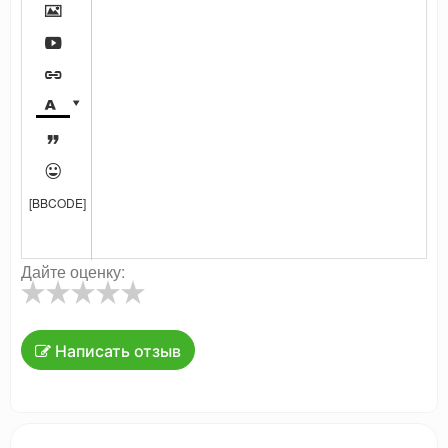







[BBCODE]
Дайте оценку:
Написать отзыв