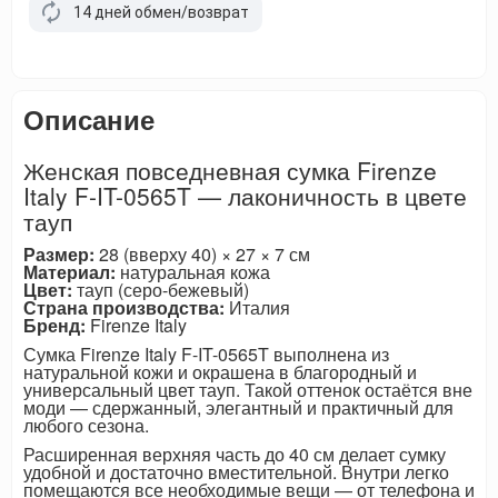
14 дней обмен/возврат
Описание
Женская повседневная сумка Firenze
Italy F-IT-0565T — лаконичность в цвете
тауп
Размер:
28 (вверху 40) × 27 × 7 см
Материал:
натуральная кожа
Цвет:
тауп (серо-бежевый)
Страна производства:
Италия
Бренд:
Firenze Italy
Сумка Firenze Italy F-IT-0565T выполнена из
натуральной кожи и окрашена в благородный и
универсальный цвет тауп. Такой оттенок остаётся вне
моди — сдержанный, элегантный и практичный для
любого сезона.
Расширенная верхняя часть до 40 см делает сумку
удобной и достаточно вместительной. Внутри легко
помещаются все необходимые вещи — от телефона и