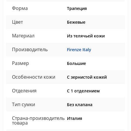
Форма
Трапеция
Цвет
Бежевые
Материал
Из телячьей кожи
Производитель
Firenze Italy
Размер
Большие
Особенности кожи
С зернистой кожей
Отделения
С 1 отделением
Тип сумки
Без клапана
Страна-производитель
Италия
товара