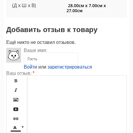
(Д x Ш x В)
28.00см x 7.00см x
27.00см
Добавить отзыв к товару
Ещё никто не оставил отзывов.
Ваше имя:
Войти
или
зарегистрироваться
Ваш отзыв:
*






