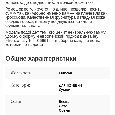
кошелька до ежедневника и мелкой косметики.
Ремешок регулируется по длине, позволяя носить
сумку так, как удобно именно вам — на плече или как
кроссбоди. Качественная фурнитура и гладкая кожа
создают образ, в якому поєднуються стиль та
функціональність.
Модель подойдёт тем, кто ценит нейтральную гамму,
удобную форму и европейский подход к дизайну.
Firenze Italy F-IT-0565T — выбор на каждый день,
который не надоест.
Общие характеристики
Жосткость
Мягкая
Категория
Для женщин
Сумки
Сезон
Весна
Лето
Осень