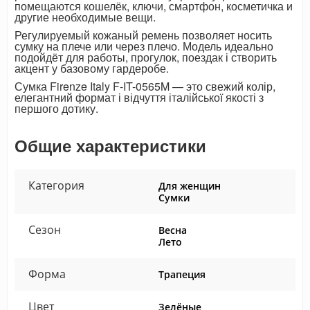
помещаются кошелёк, ключи, смартфон, косметичка и
другие необходимые вещи.
Регулируемый кожаный ремень позволяет носить
сумку на плече или через плечо. Модель идеально
подойдёт для работы, прогулок, поездак і створить
акцент у базовому гардеробе.
Сумка Firenze Italy F-IT-0565M — это свежий колір,
елегантний формат і відчуття італійської якості з
першого дотику.
Общие характеристики
Категория
Для женщин
Сумки
Сезон
Весна
Лето
Форма
Трапеция
Цвет
Зелёные