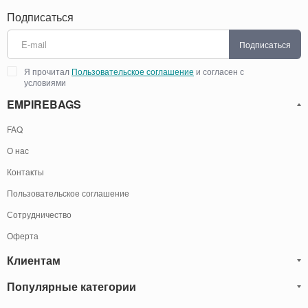
Подписаться
Подписаться
Я прочитал
Пользовательское соглашение
и согласен с
условиями
EMPIREBAGS
FAQ
О нас
Контакты
Пользовательское соглашение
Сотрудничество
Оферта
Клиентам
Популярные категории
Блог
Обмен и Возврат