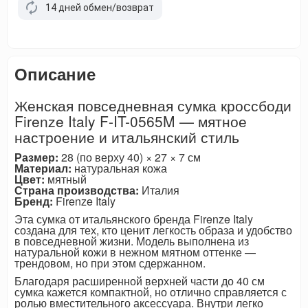
14 дней обмен/возврат
Описание
Женская повседневная сумка кроссбоди
Firenze Italy F-IT-0565M — мятное
настроение и итальянский стиль
Размер:
28 (по верху 40) × 27 × 7 см
Материал:
натуральная кожа
Цвет:
мятный
Страна производства:
Италия
Бренд:
Firenze Italy
Эта сумка от итальянского бренда Firenze Italy
создана для тех, кто ценит легкость образа и удобство
в повседневной жизни. Модель выполнена из
натуральной кожи в нежном мятном оттенке —
трендовом, но при этом сдержанном.
Благодаря расширенной верхней части до 40 см
сумка кажется компактной, но отлично справляется с
ролью вместительного аксессуара. Внутри легко