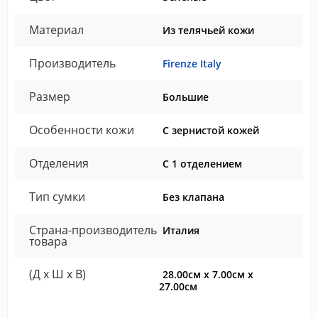
Материал
Из телячьей кожи
Производитель
Firenze Italy
Размер
Большие
Особенности кожи
С зернистой кожей
Отделения
С 1 отделением
Тип сумки
Без клапана
Страна-производитель
Италия
товара
(Д x Ш x В)
28.00см x 7.00см x
27.00см